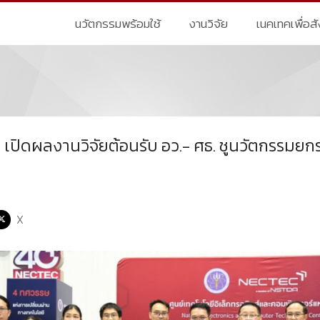
นวัตกรรมพร้อมใช้
งานวิจัย
เนคเทคเพื่อส
เปิดผลงานวิจัยต้อนรับ อว.- ศธ. ชูนวัตกรรมย
X