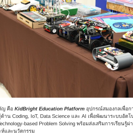
คัญ คือ
KidBright Education Platform
อุปกรณ์สมองกลเพื่อการเ
ู้ด้าน Coding, IoT, Data Science และ AI เพื่อพัฒนาระบบอัต
chnology-based Problem Solving พร้อมส่งเสริมการเรียนรู้ผ่
าะห์และนวัตกรรม