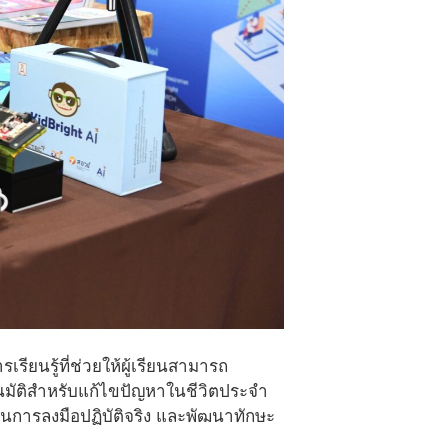
รียนรู้ที่ช่วยให้ผู้เรียนสามารถ
โนมัติสำหรับแก้ไขปัญหาในชีวิตประจำ
านการลงมือปฏิบัติจริง และพัฒนาทักษะ