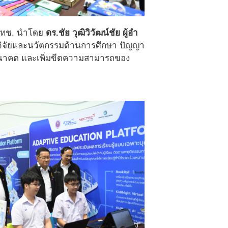
 สวทช. นำโดย
ดร.ชัย วุฒิวิวัฒน์ชัย ผู้อำ
วิจัยและนวัตกรรมด้านการศึกษา ปัญญา
่งอนาคต และเพิ่มขีดความสามารถของ