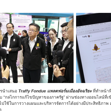
การนำเสนอ
Traffy Fondue แพลตฟอร์มเมืองอัจฉริยะ
ที่ทำหน้าท
 “กลไกการแก้ไขปัญหาของภาครัฐ” ผ่านช่องทางออนไลน์ที่เข้า
ปใช้ในการวางแผนและบริหารจัดการได้อย่างมีประสิทธิภาพ ส
ด