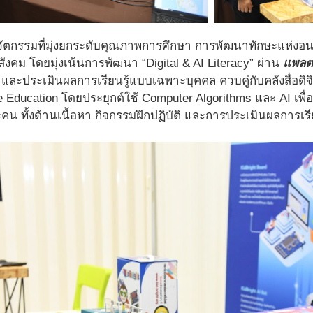
ัตกรรมที่มุ่งยกระดับคุณภาพการศึกษา การพัฒนาทักษะแห่งอนาค
งคม โดยมุ่งเน้นการพัฒนา “Digital & AI Literacy” ผ่าน
แพลต
 และประเมินผลการเรียนรู้แบบเฉพาะบุคคล ควบคู่กับคลังสื่อดิจิ
Education โดยประยุกต์ใช้ Computer Algorithms และ AI เพื่อ
ะคน ทั้งด้านเนื้อหา กิจกรรมฝึกปฏิบัติ และการประเมินผลการเรีย