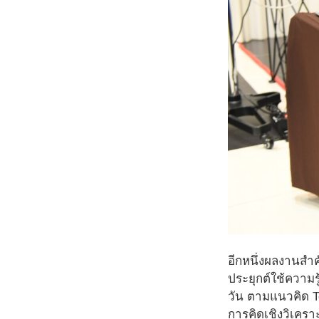
อีกหนึ่งผลงานสำ
ประยุกต์ใช้ความร
วัน ตามแนวคิด Te
การคิดเชิงวิเคร