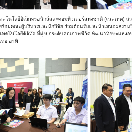
์เทคโนโลยีอิเล็กทรอนิกส์และคอมพิวเตอร์แห่งชาติ (เนคเทค)
ร้อมคณะผู้บริหารและนักวิจัย ร่วมต้อนรับและนำเสนอผลงาน
ะเทคโนโลยีดิจิทัล ที่มุ่งยกระดับคุณภาพชีวิต พัฒนาทักษะแห
ทย อาทิ