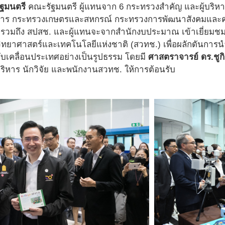
ฐมนตรี
คณะรัฐมนตรี ผู้แทนจาก 6 กระทรวงสำคัญ และผู้บริหา
การ กระทรวงเกษตรและสหกรณ์ กระทรวงการพัฒนาสังคมและคว
 รวมถึง สปสช. และผู้แทนจะจากสำนักงบประมาณ เข้าเยี่ยม
ทยาศาสตร์และเทคโนโลยีแห่งชาติ (สวทช.) เพื่อผลักดันการ
ับเคลื่อนประเทศอย่างเป็นรูปธรรม โดยมี
ศาสตราจารย์ ดร.ชูกิ
ริหาร นักวิจัย และพนักงานสวทช. ให้การต้อนรับ