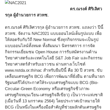
ดร.ณรงค์ ศิริเลิศว
รกุล ผู้อำนวยการ สวทช.
ดร.ณรงค์ ศิริเลิศวรกุล ผู้อำนวยการ สวทช. แถลงว่า ปีนี้
สวทช. จัดงาน NAC2021 แบบออนไลน์เต็มรูปแบบ เพื่อ
ให้สอดรับกับวิถี New Normal ซึ่งทุกกิจกรรมจะเป็นรูป
แบบออนไลน์ทั้งหมด ทั้งสัมมนา นิทรรศการ การจัด
กิจกรรมเยี่ยมชม Open House การรับสมัครงานด้าน
วิทยาศาสตร์และเทคโนโลยี S&T Job Fair และกิจกรรม
วิทยาศาสตร์สำหรับเยาวชน ผ่านทางเว็บไซต์
www.nstda.or.th/nac สำหรับธีมปีนี้ คือ 30 ปี สวทช. ขับ
เคลื่อนเศรษฐกิจ BCG เพื่อการพัฒนาที่ยั่งยืน ตามที่นายก
รัฐมนตรีได้ประกาศให้ระบบเศรษฐกิจแบบ BCG (Bio-
Circular-Green Economy หรือเศรษฐกิจชีวภาพ-
เศรษฐกิจหมุนเวียน-เศรษฐกิจสีเขียว) เป็นวาระแห่งชาติ
(เมื่อวันที่ 13 มกราคม 2564) โดยประกาศเป้าหมายให้
BCG เป็นหนึ่งในเครื่องมือสำคัญที่ช่วยผลักดันเศรษฐกิจ