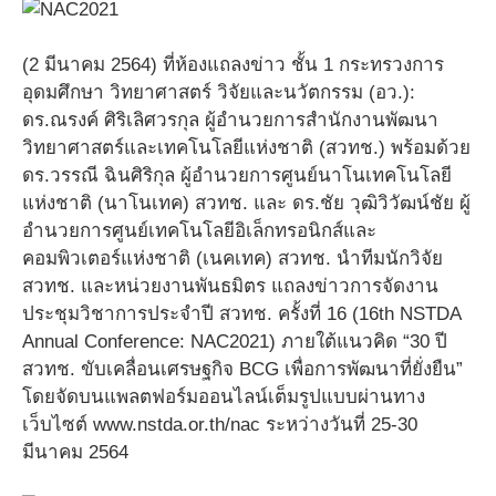
(2 มีนาคม 2564) ที่ห้องแถลงข่าว ชั้น 1 กระทรวงการ
อุดมศึกษา วิทยาศาสตร์ วิจัยและนวัตกรรม (อว.):
ดร.ณรงค์ ศิริเลิศวรกุล ผู้อำนวยการสำนักงานพัฒนา
วิทยาศาสตร์และเทคโนโลยีแห่งชาติ (สวทช.) พร้อมด้วย
ดร.วรรณี ฉินศิริกุล ผู้อำนวยการศูนย์นาโนเทคโนโลยี
แห่งชาติ (นาโนเทค) สวทช. และ ดร.ชัย วุฒิวิวัฒน์ชัย ผู้
อำนวยการศูนย์เทคโนโลยีอิเล็กทรอนิกส์และ
คอมพิวเตอร์แห่งชาติ (เนคเทค) สวทช. นำทีมนักวิจัย
สวทช. และหน่วยงานพันธมิตร แถลงข่าวการจัดงาน
ประชุมวิชาการประจำปี สวทช. ครั้งที่ 16 (16th NSTDA
Annual Conference: NAC2021) ภายใต้แนวคิด “30 ปี
สวทช. ขับเคลื่อนเศรษฐกิจ BCG เพื่อการพัฒนาที่ยั่งยืน”
โดยจัดบนแพลตฟอร์มออนไลน์เต็มรูปแบบผ่านทาง
เว็บไซต์ www.nstda.or.th/nac ระหว่างวันที่ 25-30
มีนาคม 2564