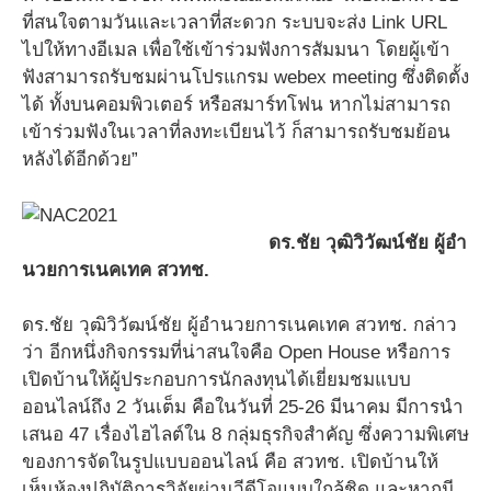
ที่สนใจตามวันและเวลาที่สะดวก ระบบจะส่ง Link URL
ไปให้ทางอีเมล เพื่อใช้เข้าร่วมฟังการสัมมนา โดยผู้เข้า
ฟังสามารถรับชมผ่านโปรแกรม webex meeting ซึ่งติดตั้ง
ได้ ทั้งบนคอมพิวเตอร์ หรือสมาร์ทโฟน หากไม่สามารถ
เข้าร่วมฟังในเวลาที่ลงทะเบียนไว้ ก็สามารถรับชมย้อน
หลังได้อีกด้วย”
ดร.ชัย วุฒิวิวัฒน์ชัย ผู้อำ
นวยการเนคเทค สวทช.
ดร.ชัย วุฒิวิวัฒน์ชัย ผู้อำนวยการเนคเทค สวทช. กล่าว
ว่า อีกหนึ่งกิจกรรมที่น่าสนใจคือ Open House หรือการ
เปิดบ้านให้ผู้ประกอบการนักลงทุนได้เยี่ยมชมแบบ
ออนไลน์ถึง 2 วันเต็ม คือในวันที่ 25-26 มีนาคม มีการนํา
เสนอ 47 เรื่องไฮไลต์ใน 8 กลุ่มธุรกิจสําคัญ ซึ่งความพิเศษ
ของการจัดในรูปแบบออนไลน์ คือ สวทช. เปิดบ้านให้
เห็นห้องปฏิบัติการวิจัยผ่านวีดีโอแบบใกล้ชิด และหากมี