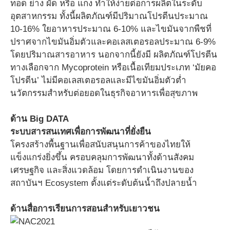
ทอด ย่าง ผัด หรือ แกง ทำให้ง่ายต่อการผลิตในระดับ
อุตสาหกรรม ทั้งนี้ผลิตภัณฑ์มีปริมาณโปรตีนประมาณ
10-16% ใยอาหารประมาณ 6-10% และไขมันจากพืชที่
ปราศจากไขมันอิ่มตัวและคอเลสเตอรอลประมาณ 6-9%
โดยปริมาณสารอาหาร นอกจากนี้ยังมี ผลิตภัณฑ์โปรตีน
ทางเลือกจาก Mycoprotein หรือเนื้อเทียมประเภท ‘มัยคอ
โปรตีน’ ไม่มีคอเลสเตอรอลและมีไขมันอิ่มตัวต่ำ
นวัตกรรมสำหรับต่อยอดในธุรกิจอาหารเพื่อสุขภาพ
ด้าน Big DATA
ระบบสารสนเทศเพื่อการพัฒนาที่ยั่งยืน
โครงสร้างพื้นฐานเพื่อสนับสนุนการค้าของไทยให้
แข็งแกร่งยิ่งขึ้น ครอบคลุมการพัฒนาทั้งด้านสังคม
เศรษฐกิจ และสิ่งแวดล้อม โดยการดำเนินงานของ
สถาบันฯ Ecosystem ตั้งแต่ระดับต้นน้ำถึงปลายน้ำ
ด้านสื่อการเรียนการสอนสำหรับเยาวชน