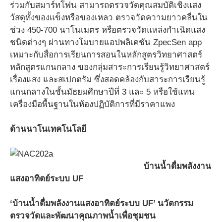
ร่วมกับสมาร์ทโฟน สามารถตรวจวัดคุณสมบัติเชิงแสง
วัสดุทั้งของแข็งหรือของเหลว ตรวจวัดความยาวคลื่นใน
ช่วง 450-700 นาโนเมตร หรือตรวจวัดแหล่งกำเนิดแสง
ชนิดต่างๆ ผ่านทางโมบายแอปพลิเคชัน ZpecSen app
เหมาะกับสื่อการเรียนการสอนในหลักสูตรวิทยาศาสตร์
หลักสูตรแกนกลาง ของกลุ่มสาระการเรียนรู้วิทยาศาสตร์
เรื่องแสง และสเปกตรัม ซึ่งสอดคล้องกับสาระการเรียนรู้
แกนกลางในชั้นมัธยมศึกษาปีที่ 3 และ 5 หรือใช้แทน
เครื่องมือพื้นฐานในห้องปฏิบัติการที่มีราคาแพง
ด้านนาโนเทคโนโลยี
บ้านน้ำดื่มพลังงาน
แสงอาทิตย์ระบบ UF
‘บ้านน้ำดื่มพลังงานแสงอาทิตย์ระบบ UF’ นวัตกรรม
ตรวจวัดและพัฒนาคุณภาพน้ำเพื่อชุมชน