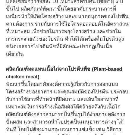
แคลเซียมกว่าร้อยละ 10 เหมาะสำหรับคนไทยอายุ 6 ปี
ขึ้นไป ผลิตภัณฑ์พัฒนาขึ้นโดยอาศัยกระบวนการที่
เหนี่ยวนำให้เกิดโครงสร้าง และขนาดอนุภาคของโปรตีน
ตามต้องการ ร่วมกับการใช้ไฮโดรคอลลอยด์ในอัตราส่วน
ที่เหมาะสม เพื่อช่วยในการพยุงโครงสร้าง และช่วยใน
การกระจายตัวของโปรตีน ทำให้ได้เครื่องดื่มโปรตีนสูง
ชนิดเจลจากโปรตีนพืชที่มีลักษณะปรากฏเป็นเนื้อ
เดียวกัน
ผลิตภัณฑ์ทดแทนเนื้อไก่จากโปรตีนพืช (Plant-based
chicken meat)
พัฒนาขึ้นโดยอาศัยองค์ความรู้เกี่ยวกับการออกแบบ
โครงสร้างของอาหาร และคุณสมบัติของโปรตีน ประกอบ
กับการใช้สารที่ทำหน้าที่ยึดเกาะ และเส้นใยอาหารที่
เหมาะสมในการสร้างเนื้อสัมผัสให้คล้ายคลึงกับเนื้อไก่
ผลิตภัณฑ์ดังกล่าวสามารถปั้นขึ้นรูปได้ง่ายภายหลังการ
ปั่นผสม และสามารถนำไปปรุงเป็นเมนูอาหารต่างๆ ได้
ทันที โดยไม่ต้องผ่านกระบวนการแช่แข็ง เช่น วิธีการ