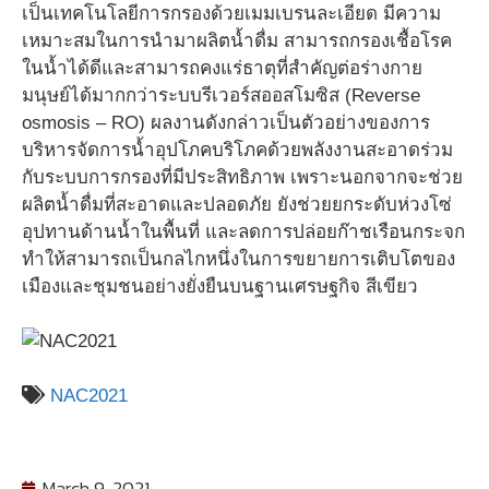
เป็นเทคโนโลยีการกรองด้วยเมมเบรนละเอียด มีความ
เหมาะสมในการนำมาผลิตน้ำดื่ม สามารถกรองเชื้อโรค
ในน้ำได้ดีและสามารถคงแร่ธาตุที่สำคัญต่อร่างกาย
มนุษย์ได้มากกว่าระบบรีเวอร์สออสโมซิส (Reverse
osmosis – RO) ผลงานดังกล่าวเป็นตัวอย่างของการ
บริหารจัดการน้ำอุปโภคบริโภคด้วยพลังงานสะอาดร่วม
กับระบบการกรองที่มีประสิทธิภาพ เพราะนอกจากจะช่วย
ผลิตน้ำดื่มที่สะอาดและปลอดภัย ยังช่วยยกระดับห่วงโซ่
อุปทานด้านน้ำในพื้นที่ และลดการปล่อยก๊าชเรือนกระจก
ทำให้สามารถเป็นกลไกหนึ่งในการขยายการเติบโตของ
เมืองและชุมชนอย่างยั่งยืนบนฐานเศรษฐกิจ สีเขียว
NAC2021
March 9, 2021