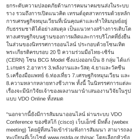
ยกระดับความปลอดภัยด้านการคมนาคมขนส่งในระบบ
ราง รวมถึงการเปิดแนวคิด เทรนด์อุตสาหกรรมด้วยหลัก
การเศรษฐกิจหมุนเวียนที่เน้นคุณค่าและทำให้มนุษย์อยู่
กับธรรมชาติได้อย่างสมดุล เป็นแนวทางสร้างการเติบโต
ทางเศรษฐกิจบนฐานของการผลิตและการบริโภคที่ยั่งยืน
ในส่วนของนิทรรศการออนไลน์ ประกอบด้วยโซนเทิด
พระเกียรติครบรอบ 20 ปี ความร่วมมือไทย-เซิร์น
(CERN) โซน BCG Model ซึ่งแบ่งออกเป็น 8 กลุ่ม ได้แก่
1.เกษตร 2.อาหาร 3.พลังงานและวัสดุ 4.ยาและวัคซีน
5.เครื่องมือแพทย์ 6.ท่องเที่ยว 7.เศรษฐกิจหมุนเวียน และ
8.ความหลากหลายทางชีวภาพ ทั้งนี้ ในนิทรรศการแต่ละ
เรื่องจะมีนักวิจัยเจ้าของผลงานมานำเสนองานวิจัยในรูป
แบบ VDO Online ทั้งหมด
“นอกจากนี้ยังมีการสัมมนาออนไลน์ ผ่านระบบ VDO
Conference ของซิสโก้ (cisco) เว็บเอ็กซ์ มีทติ้ง (webex
meeting) โดยผู้ที่สนใจเข้าร่วมฟังการสัมมนา สามารถลง
ทะเบียนที่เว็บไซต์ www.nstda.or.th/nac โดยเลือกหัวข้อ