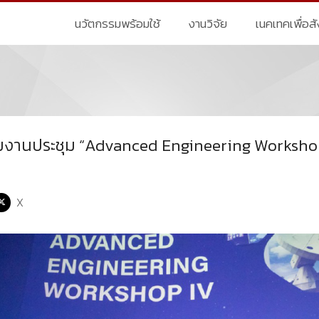
นวัตกรรมพร้อมใช้
งานวิจัย
เนคเทคเพื่อส
มงานประชุม “Advanced Engineering Worksho
X