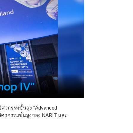
ิศวกรรมขั้นสูง “Advanced
ละวิศวกรรมขั้นสูงของ NARIT และ