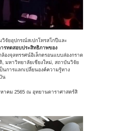
ลุ่มวิจัยอุปกรณ์สเปกโทรสโกปีและ
นการทดสอบประสิทธิภาพของ
ากล้องจุลทรรศน์อิเล็กตรอนแบบส่องกราด
, มหาวิทยาลัยเชียงใหม่, สถาบันวิจัย
ป็นการแลกเปลี่ยนองค์ความรู้ทาง
บัน
 สิงหาคม 2565 ณ อุทยานดาราศาสตร์สิ