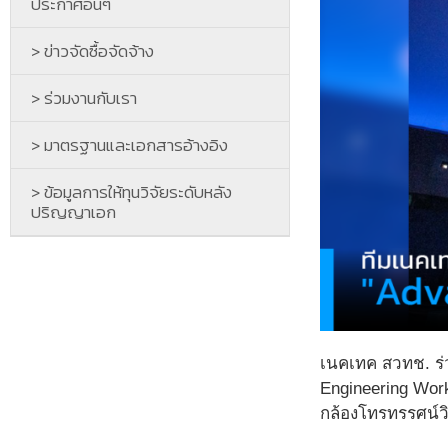
ประกาศอื่นๆ
> ข่าวจัดซื้อจัดจ้าง
> ร่วมงานกับเรา
> มาตรฐานและเอกสารอ้างอิง
> ข้อมูลการให้ทุนวิจัยระดับหลัง
ปริญญาเอก
เนคเทค สวทช. ร่
Engineering Work
กล้องโทรทรรศน์วิ