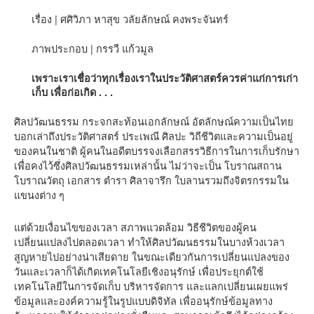
เรื่อง | ศศิวิภา หาสุข วลัยลักษณ์ คงพระจันทร์
ภาพประกอบ | กรรวี แก้วมูล
เพราะเราเชื่อว่าทุกเรื่องเราในประวัติศาสตร์ควรค่าแก่การเก่า
เก็บ เพื่อก่อเกิด . . .
ศิลปวัฒนธรรม กระจกสะท้อนเอกลักษณ์ อัตลักษณ์ความเป็นไทย
บอกเล่าถึงประวัติศาสตร์ ประเพณี ศิลปะ วิถีชีวิตและความเป็นอยู่
ของคนในชาติ ผู้คนในอดีตบรรจงเลือกสรรวิธีการในการเก็บรักษา
เพื่อคงไว้ซึ่งศิลปวัฒนธรรมเหล่านั้น ไม่ว่าจะเป็น โบราณสถาน
โบราณวัตถุ เอกสาร ตำรา ศิลาจารึก ใบลานรวมถึงจิตรกรรมใน
แขนงต่าง ๆ
แต่ด้วยเงื่อนไขของเวลา สภาพแวดล้อม วิธีชีวิตของผู้คน
เปลี่ยนแปลงไปตลอดเวลา ทำให้ศิลปวัฒนธรรมในบางห้วงเวลา
สูญหายไปอย่างน่าเสียดาย ในขณะเดียวกันการเปลี่ยนแปลงของ
วันและเวลาก็ได้เกิดเทคโนโลยีเชิงอนุรักษ์ เพื่อประยุกต์ใช้
เทคโนโลยีในการจัดเก็บ บริหารจัดการ และแลกเปลี่ยนเผยแพร่
ข้อมูลและองค์ความรู้ในรูปแบบดิจิทัล เพื่ออนุรักษ์ข้อมูลทาง