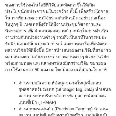
ของการใช้เทคโนโลยีที่วิจัยและพัฒนาขึ้นให้เกิด
ประโยชน์ต่อประชาชนในวงกว้าง ทั้งนี้ เพื่อสร้างโอกาส
ในการพัฒนาผลงานวิจัยร่วมกับพันธมิตรอย่างต่อเนื่อง
ในทุกๆ ปี เนคเทคจึงจัดให้มีงานประชุมวิชาการและ
นิทรรศการ เพื่อนำเสนอผลความก้าวหน้าในการดำเนิน
งานร่วมกับหน่วยงานต่างๆ รวมถึงเป็นเวทีในการพบปะ
รับฟัง แลกเปลี่ยนประสบการณ์ และร่วมหารือเพื่อพัฒนา
ผลงานวิจัยให้ดียิ่งขึ้น มีการนำเสนอผลงานวิจัยที่สามารถ
ตอบสนองความต้องการของภาคส่วนต่างๆ ด้วยงานวิจัย
พร้อมถ่ายทอด และแสวงหาพันธมิตรร่วมวิจัย ขยายผล
การใช้งานกว่า 50 ผลงาน โดยมีผลงานที่น่าสนใจ อาทิ
ด้านระบบวิเคราะห์ข้อมูลขนาดใหญ่เพื่อตอบ
ยุทธศาสตร์ประเทศ (Strategic Big Data) นำเสนอ
ผลงาน ระบบบริหารจัดการข้อมูลการพัฒนาคน
แบบชี้เป้า (TPMAP)
ด้านเกษตรแม่นยำ (Precision Farming) นำเสนอ
ผลงาน แอปพลิเคชันตรวจโรคข้าว แอปพลิเคชัน