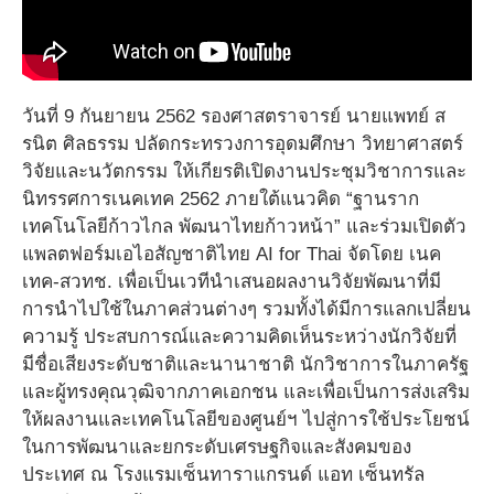
วันที่ 9 กันยายน 2562 รองศาสตราจารย์ นายแพทย์ ส
รนิต ศิลธรรม ปลัดกระทรวงการอุดมศึกษา วิทยาศาสตร์
วิจัยและนวัตกรรม ให้เกียรติเปิดงานประชุมวิชาการและ
นิทรรศการเนคเทค 2562 ภายใต้แนวคิด “ฐานราก
เทคโนโลยีก้าวไกล พัฒนาไทยก้าวหน้า” และร่วมเปิดตัว
แพลตฟอร์มเอไอสัญชาติไทย AI for Thai จัดโดย เนค
เทค-สวทช. เพื่อเป็นเวทีนำเสนอผลงานวิจัยพัฒนาที่มี
การนำไปใช้ในภาคส่วนต่างๆ รวมทั้งได้มีการแลกเปลี่ยน
ความรู้ ประสบการณ์และความคิดเห็นระหว่างนักวิจัยที่
มีชื่อเสียงระดับชาติและนานาชาติ นักวิชาการในภาครัฐ
และผู้ทรงคุณวุฒิจากภาคเอกชน และเพื่อเป็นการส่งเสริม
ให้ผลงานและเทคโนโลยีของศูนย์ฯ ไปสู่การใช้ประโยชน์
ในการพัฒนาและยกระดับเศรษฐกิจและสังคมของ
ประเทศ ณ โรงแรมเซ็นทาราแกรนด์ แอท เซ็นทรัล