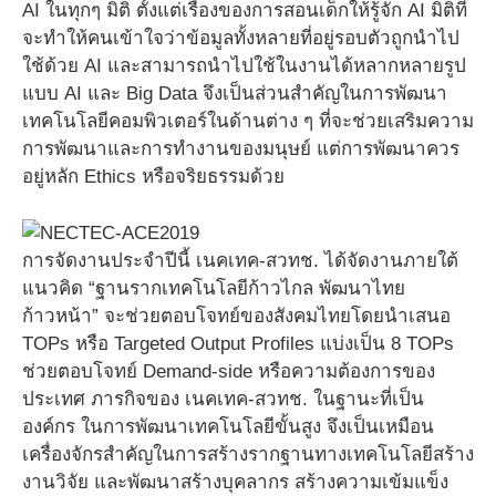
AI ในทุกๆ มิติ ตั้งแต่เรื่องของการสอนเด็กให้รู้จัก AI มิติที่
จะทำให้คนเข้าใจว่าข้อมูลทั้งหลายที่อยู่รอบตัวถูกนำไป
ใช้ด้วย AI และสามารถนำไปใช้ในงานได้หลากหลายรูป
แบบ AI และ Big Data จึงเป็นส่วนสำคัญในการพัฒนา
เทคโนโลยีคอมพิวเตอร์ในด้านต่าง ๆ ที่จะช่วยเสริมความ
การพัฒนาและการทำงานของมนุษย์ แต่การพัฒนาควร
อยู่หลัก Ethics หรือจริยธรรมด้วย
การจัดงานประจำปีนี้ เนคเทค-สวทช. ได้จัดงานภายใต้
แนวคิด “ฐานรากเทคโนโลยีก้าวไกล พัฒนาไทย
ก้าวหน้า” จะช่วยตอบโจทย์ของสังคมไทยโดยนำเสนอ
TOPs หรือ Targeted Output Profiles แบ่งเป็น 8 TOPs
ช่วยตอบโจทย์ Demand-side หรือความต้องการของ
ประเทศ ภารกิจของ เนคเทค-สวทช. ในฐานะที่เป็น
องค์กร ในการพัฒนาเทคโนโลยีขั้นสูง จึงเป็นเหมือน
เครื่องจักรสำคัญในการสร้างรากฐานทางเทคโนโลยีสร้าง
งานวิจัย และพัฒนาสร้างบุคลากร สร้างความเข้มแข็ง