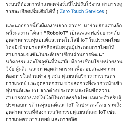
ระบบที่ต้องการนำแพลตฟอร์มนี้ไปปรับใช้งาน สามารถดู
รายละเอียดเพิ่มเติมได้ที่ (
Zero Touch Services
)
และนอกจากนี้ยังมีผลงานจาก สวทช. มาร่วมจัดแสดงอีก
หนึ่งผลงาน ได้แก่
“RoboIoT”
เป็นแพลตฟอร์มยกระดับ
อุตสาหกรรมหุ่นยนต์และเทคโนโลยี IoT ในประเทศไทย
โดยมีเป้าหมายหลักคือสนับสนุนผู้ประกอบการไทยให้
สามารถแข่งขันในระดับอาเซียนผ่านการพัฒนา
นวัตกรรมและโซลูชันที่ทันสมัย มีการเชื่อมโยงหน่วยงาน
วิจัย ผู้ผลิต และภาคอุตสาหกรรม เพื่อตอบสนองความ
ต้องการในด้านต่าง ๆ เช่น หุ่นยนต์บริการ การเกษตร
การแพทย์ และอุตสาหกรรม ช่วยลดการพึ่งพาการนำเข้า
หุ่นยนต์และ IoT จากต่างประเทศ และเพิ่มขีดความ
สามารถทางเทคโนโลยีในภาคธุรกิจไทย เหมาะสำหรับผู้
ประกอบการด้านหุ่นยนต์และ IoT ในประเทศไทย รวมถึง
อุตสาหกรรมที่ต้องการนวัตกรรมหุ่นยนต์และ IoT เช่น
การเกษตร การแพทย์ และการผลิต