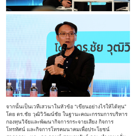
จากนั้นเป็นเวทีเสวนาในหัวข้อ “เขียนอย่างไรให้ได้ทุน”
โดย ดร.ชัย วุฒิวิวัฒน์ชัย ในฐานะคณะกรรมการบริหาร
กองทุนวิจัยและพัฒนากิจการกระจายเสียง กิจการ
โทรทัศน์ และกิจการโทรคมนาคมเพื่อประโยชน์