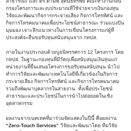
สาธารณะ และ ดร.ดามพ์ สุคนธทรัพย์ คณะทำงานกลั่น
กรองโครงการและงบประมาณที่ใช้จ่ายจากเงินกองทุน
วิจัยและพัฒนากิจการกระจายเสียง กิจการโทรทัศน์ และ
กิจการโทรคมนาคมเพื่อประโยชน์สาธารณะ ร่วมแบ่งปัน
มุมมอง เจาะลึกแนวทางในการเขียนโครงการแก่ผู้ที่
ประสงค์จะยื่นขอรับทุนสนับสนุนจาก กทปส.
ภายในงานประกอบด้วยบูธนิทรรศการ 12 โครงการ โดย
กทปส. ในฐานะกองทุนที่มีวัตถุเพื่อสนับสนุนเงินทุนแก่
หน่วยงานที่ยื่นเสนอโครงการขอรับทุนสนับสนุน นำไป
ทำการวิจัยและพัฒนาเทคโนโลยีที่เกี่ยวข้องในกิจการ
กระจายเสียง กิจการโทรทัศน์ และกิจการโทรคมนาคม
รวมถึงพัฒนาบุคลากรในสายงาน ทั้งเพื่อประโยชน์
สาธารณะและประโยชน์ในการนำไปต่อยอดในเชิง
อุตสาหกรรม
ผลงานจากเนคเทคที่มาร่วมจัดแสดงในปีนี้ คือผลงาน
“Zero-Touch Services”
วิจัยและพัฒนาโดย ทีมวิจัย