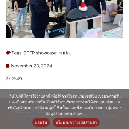
Tags:
BTFP showcase
,
กทปส.
November 23, 2024
21:49
เว็บไซต์นี้มีการใช้งานคุกกี้ เพื่อให้การใช้งานเว็บไซต์เป็นไปอย่างราบรื่น
และเป็นส่วนตัวมากขึ้น จึงขอให้ท่านรับรองว่าท่านได้อ่านและทำความ
เข้าใจนโยบายการใช้งานคุกกี้ ซึ่งเป็นส่วนหนึ่งของนโยบายการคุ้มครอง
ข้อมูลส่วนบุคคล สวทช.
© ศูนย์เทคโนโลยีอิเล็กทรอนิกส์และ
คอมพิวเตอร์แห่งชาติ 2563
ยอมรับ
นโยบายความเป็นส่วนตัว