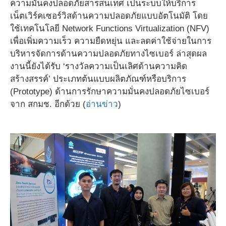
ความมั่นคงปลอดภัยสารสนเทศ เป็นระบบให้บริการ
เน็ตเวิร์คเซอร์วิสด้านความปลอดภัยแบบอัตโนมัติ โดย
ใช้เทคโนโลยี Network Functions Virtualization (NFV)
เพื่อเพิ่มความเร็ว ความยืดหยุ่น และลดค่าใช้จ่ายในการ
บริหารจัดการด้านความปลอดภัยทางไซเบอร์ ล่าสุดผล
งานนี้ยังได้รับ ‘รางวัลความเป็นเลิศด้านความคิด
สร้างสรรค์’ ประเภทต้นแบบผลิตภัณฑ์หรือบริการ
(Prototype) ด้านการรักษาความมั่นคงปลอดภัยไซเบอร์
จาก สกมช. อีกด้วย (
อ่านข่าว
)