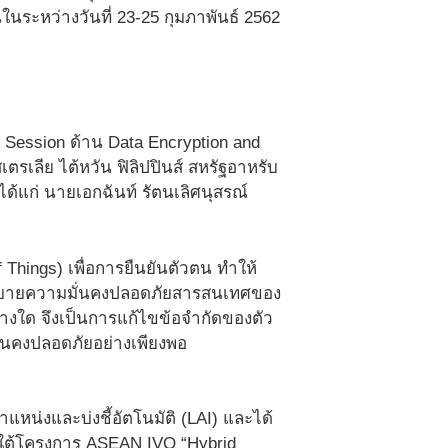
ในระหว่างวันที่ 23-25 กุมภาพันธ์ 2562
น Session ด้าน Data Encryption and
เตรเลีย ไต้หวัน ฟิลิปปินส์ สหรัฐอาหรับ
 ได้แก่ นายเอกฉันท์ รัตนเลิศนุสรณ์
Things) เพื่อการยืนยันตัวตน ทำให้
โยบายความมั่นคงปลอดภัยสารสนเทศของ
่างใด จึงเป็นการแก้ไขข้อจำกัดของตัว
มั่นคงปลอดภัยอย่างเพียงพอ
แหน่งและบ่งชี้อัตโนมัติ (LAI) และได้
ภายใต้โครงการ ASEAN IVO “Hybrid