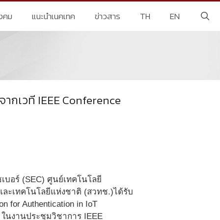
ังคม
แนะนำเนคเทค
ข่าวสาร
TH
EN
 จากเวที IEEE Conference
เบอร์ (SEC) ศูนย์เทคโนโลยี
และเทคโนโลยีแห่งชาติ (สวทช.)ได้รับ
 for Authentication in IoT
ty ในงานประชุมวิชาการ IEEE