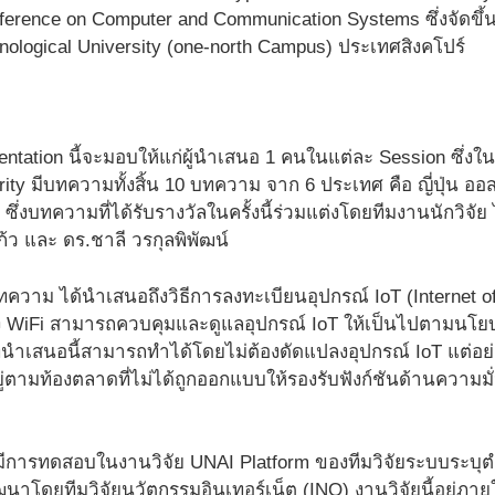
nference on Computer and Communication Systems ซึ่งจัดขึ้น
ological University (one-north Campus) ประเทศสิงคโปร์
entation นี้จะมอบให้แก่ผู้นำเสนอ 1 คนในแต่ละ Session ซึ่งใ
ity มีบทความทั้งสิ้น 10 บทความ จาก 6 ประเทศ คือ ญี่ปุ่น ออส
ซึ่งบทความที่ได้รับรางวัลในครั้งนี้ร่วมแต่งโดยทีมงานนักวิจัย
ก้ว และ ดร.ชาลี วรกุลพิพัฒน์
าม ได้นำเสนอถึงวิธีการลงทะเบียนอุปกรณ์ IoT (Internet of 
ง WiFi สามารถควบคุมและดูแลอุปกรณ์ IoT ให้เป็นไปตามน
ที่นำเสนอนี้สามารถทำได้โดยไม่ต้องดัดแปลงอุปกรณ์ IoT แต่อย
ีอยู่ตามท้องตลาดที่ไม่ได้ถูกออกแบบให้รองรับฟังก์ชันด้านความ
้มีการทดสอบในงานวิจัย UNAI Platform ของทีมวิจัยระบบระบุตำ
ัฒนาโดยทีมวิจัยนวัตกรรมอินเทอร์เน็ต (INO) งานวิจัยนี้อยู่