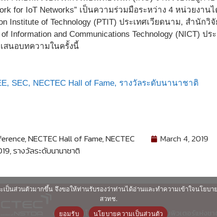
rk for IoT Networks” เป็นความร่วมมือระหว่าง 4 หน่วยงานได
n Institute of Technology (PTIT) ประเทศเวียดนาม, สำนักวิ
te of Information and Communications Technology (NICT) ประ
เสนอบทความในครั้งนี้
EE,
SEC,
NECTEC Hall of Fame,
รางวัลระดับนานาชาติ
ference
,
NECTEC Hall of Fame
,
NECTEC
March 4, 2019
019
,
รางวัลระดับนานาชาติ
ื่นและเป็นส่วนตัวมากขึ้น จึงขอให้ท่านรับรองว่าท่านได้อ่านและทำความเข้าใจนโยบ
สวทช.
© ศูนย์เทคโนโลยีอิเล็กทรอนิกส์และคอมพิวเตอร์แห่งชา
ยอมรับ
นโยบายความเป็นส่วนตัว