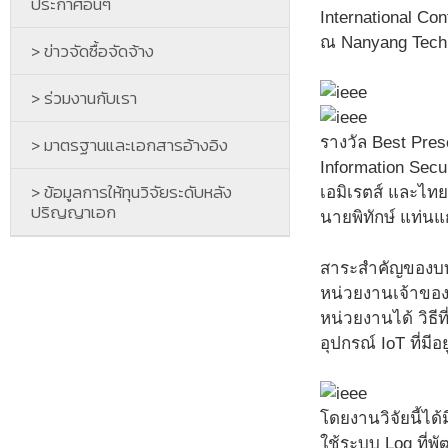
ประกาศอื่นๆ
International Co
ณ Nanyang Techn
> ข่าวจัดซื้อจัดจ้าง
> ร่วมงานกับเรา
> มาตรฐานและเอกสารอ้างอิง
รางวัล Best Pres
Information Secur
> ข้อมูลการให้ทุนวิจัยระดับหลัง
เอมิเรตส์ และไทย 
ปริญญาเอก
นายพิทักษ์ แท่นแ
สาระสำคัญของบทคว
หน่วยงานเจ้าขอ
หน่วยงานได้ วิธี
อุปกรณ์ IoT ที่ม
โดยงานวิจัยนี้ได
ใช้ระบบ Log ที่พ