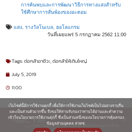
การค้นพบและการพัฒนาวิธีการทางแสงสำหรับ
ใช้ศึกษาการสั่นพ้องของอะตอม
แสง,
รางวัลโนเบล,
ฮอโลแกรม
วันที่เผยแพร่ 5 กรกฏาคม 2562 11:00
Tags:
ต่อกล้าอาชีวะ
,
ต่อกล้าให้เติบใหญ่
July 5, 2019
11:00
เว็บไซต์นี้มีการใช้งานคุกกี้ เพื่อให้การใช้งานเว็บไซต์เป็นไปอย่างราบรื่น
และเป็นส่วนตัวมากขึ้น จึงขอให้ท่านรับรองว่าท่านได้อ่านและทำความ
เข้าใจนโยบายการใช้งานคุกกี้ ซึ่งเป็นส่วนหนึ่งของนโยบายการคุ้มครอง
ข้อมูลส่วนบุคคล สวทช.
© ศูนย์เทคโนโลยีอิเล็กทรอนิกส์และ
คอมพิวเตอร์แห่งชาติ 2563