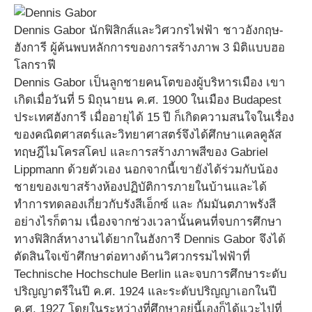
Dennis Gabor นักฟิสิกส์และวิศวกรไฟฟ้า ชาวอังกฤษ-
ฮังการี ผู้ค้นพบหลักการของการสร้างภาพ 3 มิติแบบฮอ
โลกราฟี
Dennis Gabor เป็นลูกชายคนโตของผู้บริหารเมือง เขา
เกิดเมื่อวันที่ 5 มิถุนายน ค.ศ. 1900 ในเมือง Budapest
ประเทศฮังการี เมื่ออายุได้ 15 ปี ก็เกิดความสนใจในเรื่อง
ของคณิตศาสตร์และวิทยาศาสตร์จึงได้ศึกษาแคลคูลัส
ทฤษฎีไมโครสโคป และการสร้างภาพสีของ Gabriel
Lippmann ด้วยตัวเอง นอกจากนี้เขายังได้ร่วมกับน้อง
ชายของเขาสร้างห้องปฏิบัติการภายในบ้านและได้
ทำการทดลองเกี่ยวกับรังสีเอ็กซ์ และ กัมมันตภาพรังสี
อย่างไรก็ตาม เนื่องจากช่วงเวลานั้นคนที่จบการศึกษา
ทางฟิสิกส์หางานได้ยากในฮังการี Dennis Gabor จึงได้
ตัดสินใจเข้าศึกษาต่อทางด้านวิศวกรรมไฟฟ้าที่
Technische Hochschule Berlin และจบการศึกษาระดับ
ปริญญาตรีในปี ค.ศ. 1924 และระดับปริญญาเอกในปี
ค.ศ. 1927 โดยในระหว่างที่ศึกษาอยู่นี้เองก็ได้แวะไปที่