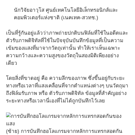
นักวิจัยอาวุโส ศูนย์เทคโนโลยีอิเล็กทรอนิกส์และ
คอมพิวเตอร์แห่งชาติ (เนคเทค-สวทช.)
เป็นที่รู้กันอยู่แล้วว่าภาพถ่ายปกติบนฟิล์มที่ใช้ในอดีตและ
ตัวรับภาพดิจิทัลที่ใช้ในปัจจุบันบันทึกข้อมูลที่เป็นความ
เข้มของแสงที่มาจากวัตถุเท่านั้น ทำให้เราเห็นเฉพาะ
ความกว้างและความสูงของวัตถุในสองมิติเพียงอย่าง
เดียว
โดยสิ่งที่ขาดอยู่ คือ ความลึกของภาพ ซึ่งขึ้นอยู่กับระยะ
ทางหรือเวลาที่แสงเคลื่อนที่จากตำแหน่งต่างๆ บนวัตถุมา
ถึงฟิล์มรับภาพ หรือ ตัวรับภาพดิจิทัล ข้อมูลที่สำคัญอย่าง
ระยะทางหรือเวลานี่เองที่ไม่ได้ถูกบันทึกไว้เลย
(ซ้าย) การบันทึกฮอโลแกรมจากหลักการแทรกสอดกัน