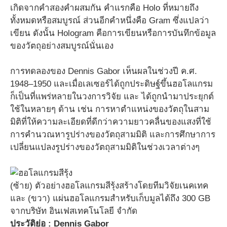
เกิดจากคำสองคำผสมกัน คำแรกคือ Holo ที่หมายถึง
ทั้งหมดหรือสมบูรณ์ ส่วนอีกคำหนึ่งคือ Gram ซึ่งแปลว่า
เขียน ดังนั้น Hologram คือการเขียนหรือการบันทึกข้อมูล
ของวัตถุอย่างสมบูรณ์นั่นเอง
การทดลองของ Dennis Gabor เห็นผลในช่วงปี ค.ศ.
1948–1950 และเมื่อเลเซอร์ได้ถูกประดิษฐ์ขึ้นฮอโลแกรม
ก็เป็นที่แพร่หลายในวงการวิจัย และ ได้ถูกนำมาประยุกต์
ใช้ในหลายๆ ด้าน เช่น การหาตำแหน่งของวัตถุในสาม
มิติที่ให้ความละเอียดที่ดีกว่าความยาวคลื่นของแสงที่ใช้
การคำนวณหารูปร่างของวัตถุสามมิติ และการศึกษาการ
เปลี่ยนแปลงรูปร่างของวัตถุสามมิติในช่วงเวลาต่างๆ
(ซ้าย) ตัวอย่างฮอโลแกรมสีรุ้งสร้างโดยทีมวิจัยเนคเทค
และ (ขวา) แผ่นฮอโลแกรมสำหรับเก็บมูลได้ถึง 300 GB
จากบริษัท อินเฟสเทคโนโลยี จำกัด
ประวัติย่อ : Dennis Gabor