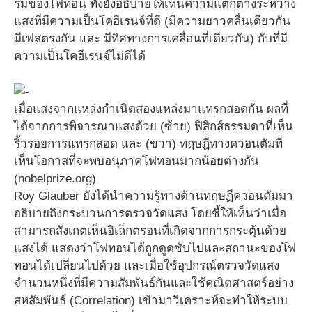
รมของโฟทอน ทั้งยังอธิบายให้เห็นความแตกต่างระหว่าง
แสงที่มีความเป็นโคฮีเรนจ์ที่ดี (มีความยาวคลื่นเดียวกัน
มีเฟสตรงกัน และ มีทิศทางการเคลื่อนที่เดียวกัน) กับที่มี
ความเป็นโคฮีเรนจ์ไม่ดีได้
เมื่อแสงจากแหล่งกำเนิดสองแหล่งมาแทรกสอดกัน ผลที่
ได้จากการพิจารณาแสงด้วย (ซ้าย) ฟิสิกส์ธรรมดาที่เห็น
ริ้วรอยการแทรกสอด และ (ขวา) ทฤษฎีทางควอนตัมที่
เห็นโอกาสที่จะพบอนุภาคโฟทอนมากน้อยต่างกัน
(nobelprize.org)
Roy Glauber ยังได้นำความรู้ทางด้านทฤษฏีควอนตัมมา
อธิบายถึงกระบวนการตรวจวัดแสง โดยชี้ให้เห็นว่าเมื่อ
สามารถสังเกตเห็นอิเล็กตรอนที่เกิดจากการกระตุ้นด้วย
แสงได้ แสดงว่าโฟทอนได้ถูกดูดซับไปและสถานะของโฟ
ทอนได้เปลี่ยนไปด้วย และเมื่อใช้อุปกรณ์ตรวจวัดแสง
จำนวนหนึ่งที่มีความสัมพันธ์กันและใช้คณิตศาสตร์อย่าง
สหสัมพันธ์ (Correlation) เข้ามาวิเคราะห์จะทำให้ระบบ