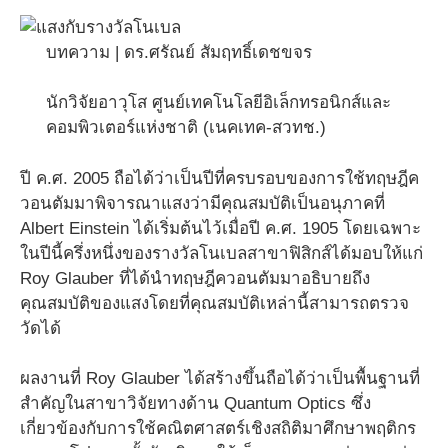
บทความ | ดร.ศรัณย์ สัมฤทธิ์เดชขจร
นักวิจัยอาวุโส ศูนย์เทคโนโลยีอิเล็กทรอนิกส์และ
คอมพิวเตอร์แห่งชาติ (เนคเทค-สวทช.)
ปี ค.ศ. 2005 ถือได้ว่าเป็นปีที่ครบรอบของการใช้ทฤษฎีค
วอนตัมมาพิจารณาแสงว่ามีคุณสมบัติเป็นอนุภาคที่
Albert Einstein ได้เริ่มต้นไว้เมื่อปี ค.ศ. 1905 โดยเฉพาะ
ในปีนี้ครึ่งหนึ่งของรางวัลโนเบลสาขาฟิสิกส์ได้มอบให้แก่
Roy Glauber ที่ได้นำทฤษฎีควอนตัมมาอธิบายถึง
คุณสมบัติของแสงโดยที่คุณสมบัติเหล่านี้สามารถตรวจ
วัดได้
ผลงานที่ Roy Glauber ได้สร้างขึ้นถือได้ว่าเป็นพื้นฐานที่
สำคัญในสาขาวิจัยทางด้าน Quantum Optics ซึ่ง
เกี่ยวข้องกับการใช้คณิตศาสตร์เชิงสถิติมาศึกษาพฤติกร