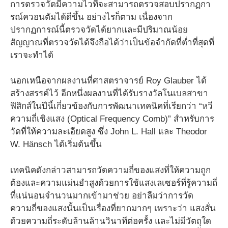
การตรวจวัดมีความไวที่จะสามารถตรวจสอบปรากฏกา
รณ์ควอนตัมได้ดีขึ้น อย่างไรก็ตาม เนื่องจาก
ปรากฏการณ์นี้ตรวจวัดได้ยากและมีปริมาณน้อย
สัญญาณที่ตรวจวัดได้จึงถือได้ว่าเป็นข้อจำกัดที่ต่ำที่สุดที่
เราจะทำได้
นอกเหนือจากผลงานที่ศาสตราจารย์ Roy Glauber ได้
สร้างสรรค์ไว้ อีกหนึ่งผลงานที่ได้รับรางวัลโนเบลสาขา
ฟิสิกส์ในปีนี้เกี่ยวข้องกับการพัฒนาเทคนิคที่เรียกว่า “หวี
ความถี่เชิงแสง (Optical Frequency Comb)” สำหรับการ
วัดที่ให้ความละเอียดสูง ซึ่ง John L. Hall และ Theodor
W. Hänsch ได้เริ่มต้นขึ้น
เทคนิคดังกล่าวสามารถวัดความถี่ของแสงที่ให้ความถูก
ต้องและความแม่นยำสูงด้วยการใช้แสงเลเซอร์ที่รู้ความถี่
ที่แน่นอนจำนวนมากเข้ามาช่วย อย่าลืมว่าการวัด
ความถี่ของแสงนั้นเป็นเรื่องที่ยากมากๆ เพราะว่า แสงสั่น
ด้วยความถี่ระดับล้านล้านวินาทีต่อครั้ง และไม่มีวัตถุใด