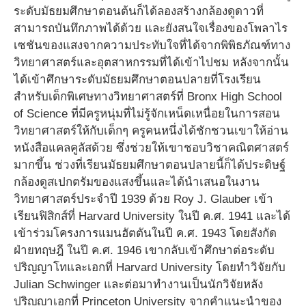
ระดับมัธยมศึกษาตอนต้นก็ได้ลองสร้างกล้องดูดาวที่
สามารถบันทึกภาพได้ด้วย และยังสนใจเรื่องของโพลาไร
เซชันของแสงจากความประทับใจที่ได้จากพิพิธภัณฑ์ทาง
วิทยาศาสตร์และอุตสาหกรรมที่ได้เข้าไปชม หลังจากนั้น
ได้เข้าศึกษาระดับมัธยมศึกษาตอนปลายที่โรงเรียน
สำหรับเด็กพิเศษทางวิทยาศาสตร์ที่ Bronx High School
of Science ที่มีครูหนุ่มที่ไม่รู้จักเหน็ดเหนื่อยในการสอน
วิทยาศาสตร์ให้กับเด็กๆ ครูคนหนึ่งได้ชักชวนเขาให้อ่าน
หนังสือแคลคูลัสด้วย ซึ่งช่วยให้เขาชอบวิชาคณิตศาสตร์
มากขึ้น ช่วงที่เรียนมัธยมศึกษาตอนปลายนี้ก็ได้ประดิษฐ์
กล้องดูสเปกตรัมของแสงขึ้นและได้นำเสนอในงาน
วิทยาศาสตร์ประจำปี 1939 ด้วย Roy J. Glauber เข้า
เรียนฟิสิกส์ที่ Harvard University ในปี ค.ศ. 1941 และได้
เข้าร่วมโครงการแมนฮัตตันในปี ค.ศ. 1943 โดยสังกัด
ฝ่ายทฤษฎี ในปี ค.ศ. 1946 เขากลับเข้าศึกษาต่อระดับ
ปริญญาโทและเอกที่ Harvard University โดยทำวิจัยกับ
Julian Schwinger และต่อมาทำงานเป็นนักวิจัยหลัง
ปริญญาเอกที่ Princeton University จากคำแนะนำของ