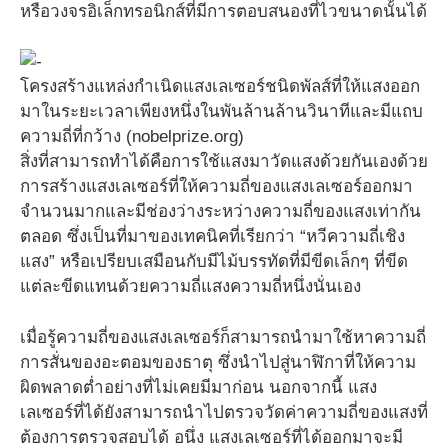
หรือวงจรอิเล็กทรอนิกส์ที่มีการตอบสนองที่ไวขนาดนั้นได้
โครงสร้างแหล่งกำเนิดแสงเลเซอร์ชนิดพัลส์ที่ให้แสงออก
มาในระยะเวลาเพียงหนึ่งในพันล้านล้านวินาทีและมีแถบ
ความถี่ที่กว้าง (nobelprize.org)
สิ่งที่สามารถทำได้คือการใช้แสงมาวัดแสงด้วยกันเองด้วย
การสร้างแสงเลเซอร์ที่ให้ความถี่ของแสงเลเซอร์ออกมา
จำนวนมากและมีช่องว่างระหว่างความถี่ของแสงเท่ากัน
ตลอด ซึ่งเป็นที่มาของเทคนิคที่เรียกว่า “หวีความถี่เชิง
แสง” หรือเปรียบเสมือนกับมีไม้บรรทัดที่มีขีดเล็กๆ ที่ขีด
แต่ละขีดแทนด้วยความถี่แสงความถี่หนึ่งนั่นเอง
เมื่อรู้ความถี่ของแสงเลเซอร์ก็สามารถนำมาใช้หาความถี่
การสั่นของอะตอมของธาตุ ซึ่งนำไปสู่นาฬิกาที่ให้ความ
ผิดพลาดต่ำอย่างที่ไม่เคยมีมาก่อน นอกจากนี้ แสง
เลเซอร์ที่ได้ยังสามารถนำไปตรวจวัดค่าความถี่ของแสงที่
ต้องการตรวจสอบได้ อนึ่ง แสงเลเซอร์ที่ได้ออกมาจะมี