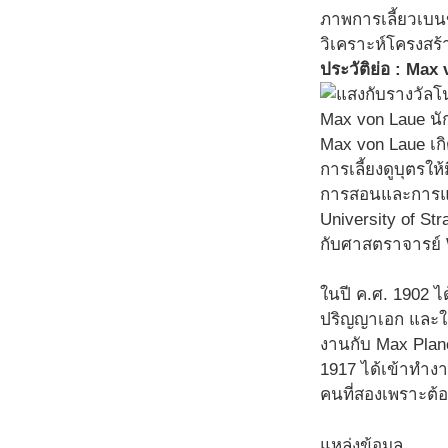
ภาพการเลี้ยวเบนขอ
วิเคราะห์โครงสร้
ประวัติย่อ : Max
Max von Laue นัก
Max von Laue เกิ
การเลี้ยงดูบุตร
การสอนและการแนะ
University of Str
กับศาสตราจารย์
ในปี ค.ศ. 1902 ไ
ปริญญาเอก และใช้
งานกับ Max Planck
1917 ได้เข้าทำงาน
คนที่สองเพราะต้
แหล่งข้อมูล