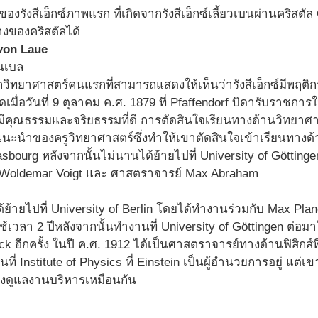
งรังสีเอ็กซ์ภาพแรก ที่เกิดจากรังสีเอ็กซ์เลี้ยวเบนผ่านคริสตั
างของคริสตัลได้
 von Laue
วิทยาศาสตร์คนแรกที่สามารถแสดงให้เห็นว่ารังสีเอ็กซ์มีพฤติก
ดเมื่อวันที่ 9 ตุลาคม ค.ศ. 1879 ที่ Pfaffendorf บิดารับราชก
ให้มีคุณธรรมและจริยธรรมที่ดี การตัดสินใจเรียนทางด้านวิทยา
นำของครูวิทยาศาสตร์ซึ่งทำให้เขาตัดสินใจเข้าเรียนทางด้านค
asbourg หลังจากนั้นไม่นานได้ย้ายไปที่ University of Götting
 Woldemar Voigt และ ศาสตราจารย์ Max Abraham
ด้ย้ายไปที่ University of Berlin โดยได้ทำงานร่วมกับ Max Pl
เวลา 2 ปีหลังจากนั้นทำงานที่ University of Göttingen ต่อม
 อีกครั้ง ในปี ค.ศ. 1912 ได้เป็นศาสตราจารย์ทางด้านฟิสิกส์ที
ที่ Institute of Physics ที่ Einstein เป็นผู้อำนวยการอยู่ แต่
องดูแลงานบริหารเหมือนกัน