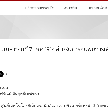
นวัตกรรมพร้อมใช้
งานวิจัย
เนคเทคเพื่อส
นเบล ตอนที่ 7 | ค.ศ.1914 สำหรับการค้นพบการเลี
X
ศรัณย์ สัมฤทธิ์เดชขจร
ส ศูนย์เทคโนโลยีอิเล็กทรอนิกส์และคอมพิวเตอร์แห่งชาติ (เนค