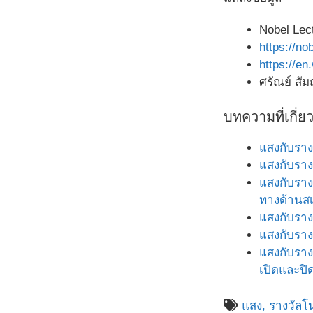
Nobel Lec
https://no
https://en
ศรัณย์ สัม
บทความที่เกี่ย
แสงกับรางว
แสงกับราง
แสงกับราง
ทางด้านส
แสงกับราง
แสงกับราง
แสงกับราง
เปิดและปิ
แสง,
รางวัลโ