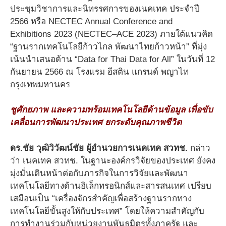
ประชุมวิชาการและนิทรรศการของเนคเทค ประจำปี
2566 หรือ NECTEC Annual Conference and
Exhibitions 2023 (NECTEC–ACE 2023) ภายใต้แนวคิด
“ฐานรากเทคโนโลยีก้าวไกล พัฒนาไทยก้าวหน้า” ที่มุ่ง
เน้นนำเสนอด้าน “Data for Thai Data for All” ในวันที่ 12
กันยายน 2566 ณ โรงแรม อีสติน แกรนด์ พญาไท
กรุงเทพมหานคร
ชูศักยภาพ และความพร้อมเทคโนโลยีด้านข้อมูล เพื่อขับ
เคลื่อนการพัฒนาประเทศ ยกระดับคุณภาพชีวิต
ดร.ชัย วุฒิวิวัฒน์ชัย ผู้อำนวยการเนคเทค สวทช.
กล่าว
ว่า เนคเทค สวทช. ในฐานะองค์กรวิจัยของประเทศ ยังคง
มุ่งมั่นเดินหน้าต่อกับภารกิจในการวิจัยและพัฒนา
เทคโนโลยีทางด้านอิเล็กทรอนิกส์และสารสนเทศ เปรียบ
เสมือนเป็น “เครื่องจักรสำคัญเพื่อสร้างฐานรากทาง
เทคโนโลยีขั้นสูงให้กับประเทศ” โดยให้ความสำคัญกับ
การทำงานร่วมกับหน่วยงานพันธมิตรทั้งภาครัฐ และ