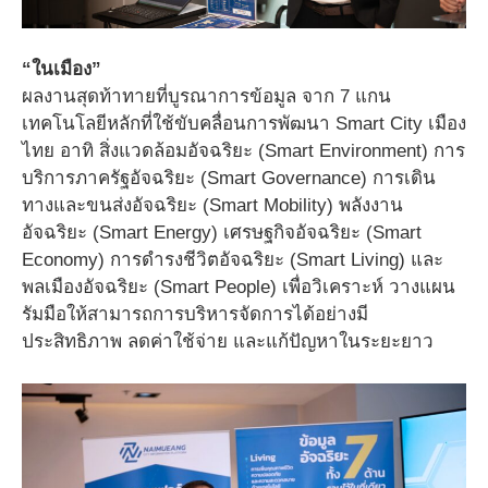
“ในเมือง”
ผลงานสุดท้าทายที่บูรณาการข้อมูล จาก 7 แกน
เทคโนโลยีหลักที่ใช้ขับคลื่อนการพัฒนา Smart City เมือง
ไทย อาทิ สิ่งแวดล้อมอัจฉริยะ (Smart Environment) การ
บริการภาครัฐอัจฉริยะ (Smart Governance) การเดิน
ทางและขนส่งอัจฉริยะ (Smart Mobility) พลังงาน
อัจฉริยะ (Smart Energy) เศรษฐกิจอัจฉริยะ (Smart
Economy) การดำรงชีวิตอัจฉริยะ (Smart Living) และ
พลเมืองอัจฉริยะ (Smart People) เพื่อวิเคราะห์ วางแผน
รัมมือให้สามารถการบริหารจัดการได้อย่างมี
ประสิทธิภาพ ลดค่าใช้จ่าย และแก้ปัญหาในระยะยาว