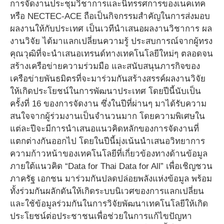
การจัดงานประชุมวิชาการและนิทรรศการของเนคเทค
หรือ NECTEC-ACE ถือเป็นกิจกรรมสำคัญในการส่งมอบ
ผลงานให้กับประเทศ เป็นเวทีนำเสนอผลงานวิชาการ ผล
งานวิจัย ได้มาแลกเปลี่ยนความรู้ ประสบการณ์จากผู้ทรง
คุณวุฒิที่จะนำเสนอเทรนด์ทางเทคโนโลยีใหม่ๆ ตลอดจน
สร้างเครือข่ายความร่วมมือ และสนับสนุนภารกิจของ
เครือข่ายพันธมิตรที่จะมาร่วมกันสร้างสรรค์ผลงานวิจัย
ให้เกิดประโยชน์ในการพัฒนาประเทศ โดยปีนี้นับเป็น
ครั้งที่ 16 ของการจัดงาน ซึ่งในปีที่ผ่านๆ มาได้รับความ
สนใจจากผู้ร่วมงานเป็นจำนวนมาก โดยความพิเศษใน
แต่ละปีจะมีการนำเสนอแนวคิดหลักของการจัดงานที่
แตกต่างกันออกไป โดยในปีนี้มุ่งเน้นนำเสนอวิทยาการ
ความก้าวหน้าของเทคโนโลยีที่เกี่ยวข้องทางด้านข้อมูล
ภายใต้แนวคิด “Data for Thai Data for All” เพื่อเชิญชวน
ภาครัฐ เอกชน มาร่วมกันปลดปล่อยพลังแห่งข้อมูล พร้อม
ทั้งร่วมกันผลักดันให้เกิดระบบนิเวศของการแลกเปลี่ยน
และใช้ข้อมูลร่วมกันในการวิจัยพัฒนาเทคโนโลยีให้เกิด
ประโยชน์ต่อประชาชนเพื่อช่วยในการแก้ไขปัญหา