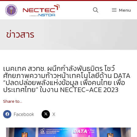
Menu
ข่าวสาร
เนคเทค สวทช. ผนึกกำลังพันธมิตร โชว์
ศักยภาพความก้าวหน้าเทคโนโลยีด้าน DATA
“ปลดปล่อยพลังแห่งข้อมูล เพื่อคนไทย เพื่อ
ประเทศไทย” ในงาน NECTEC-ACE 2023
Share to...
Facebook
X