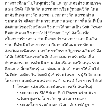
ทางการศึกษาไปในทุกช่วงวัย และทุกเพศอย่างเสมอภาค
และผลักดันให้เกิดวัฒนธรรมการเรียนรู้ตลอดชีวิต โดย
อาศัยต้นทุนทางวัฒนธรรม มรดกทางวัฒนธรรมย่าน
ชุมชนเก่า ผลิตผลด้านการเกษตร และอาหารพื้นถิ่นที่เป็น
อัตลักษณ์ของจังหวัดฉะเชิงเทราให้กลายเป็น Soft Power
ที่ผลักดันฉะเชิงเทราไปสู่ “Smart City” ดังนั้น เพื่อ
เป็นการสร้างความร่วมมือระหว่างหน่วยงานภาคีเครือ
ข่าย ที่ดำเนินโครงการร่วมกันภายใต้แผนการพัฒนา
จังหวัดฉะเชิงเทรา มหาวิทยาลัยราชภัฏราชนครินทร์ จึง
ได้จัดให้มีพิธีลงนามบันทึกข้อตกลงความร่วมมือ เพื่อ
กำหนดกรอบการดำเนินงาน ส่งเสริมและสนับสนุน รวม
ถึงแลกเปลี่ยนเรียนรู้ และพัฒนากลุ่มเป้าหมายให้เป็นไป
ในทิศทางเดียวกัน โดยมี ผู้เข้าร่วมโครงการ ผู้รับผิดชอบ
โครงการ และผู้แทนหน่วยงาน จำนวน 4 โครงการ ได้แก่
โครงการส่งเสริมและพัฒนาการเริ่มต้นเป็นผู้
ประกอบการ SME ด้วย Soft Power พร้อมด้วย
นวัตกรชุมชน โดย สภาอุตสาหกรรมแห่ง
ประเทศไทย ร่วมกับ มหาวิทยาลัยราชภัฏราช