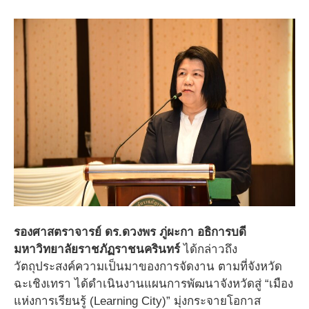
ร
องศาสตราจารย์ ดร.ดวงพร ภู่ผะกา อธิการบดี
มหาวิทยาลัยราชภัฏราชนครินทร์
ได้กล่าวถึง
วัตถุประสงค์ความเป็นมาของการจัดงาน ตามที่จังหวัด
ฉะเชิงเทรา ได้ดำเนินงานแผนการพัฒนาจังหวัดสู่ “เมือง
แห่งการเรียนรู้ (Learning City)” มุ่งกระจายโอกาส