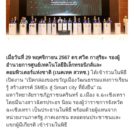
เมื่
อวันที่ 29 พฤศจิกายน 2567 ดร.ศวิต กาสุริยะ รองผู้
อำนวยการศูนย์เทคโนโลยีอิเล็กทรอนิกส์และ
คอมพิวเตอร์แห่งชาติ (เนคเทค สวทช.)
ได้เข้าร่วมในพิธี
เปิดงาน “เปิดกล่องของขวัญเมืองวัฒนธรรมแห่งการเรียน
รู้ สร้างสรรค์ SMEs สู่ Smart city ที่ยั่งยืน” ณ
มหาวิทยาลัยราชภัฏราชนครินทร์ อ.เมือง จ.ฉะเชิงเทรา
โดยมีนางสาวฉัตรประอร นิยม รองผู้ว่าราชการจังหวัด
ฉะเชิงเทรา เป็นประธานในพิธี พร้อมด้วยผู้แทนจาก
หน่วยงานภาครัฐ ภาคเอกชน ตลอดจนประชาชนและ
แขกผู้มีเกียรติ เข้าร่วมในพิธี