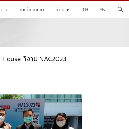
ังคม
แนะนำเนคเทค
ข่าวสาร
TH
EN
n House ที่งาน NAC2023