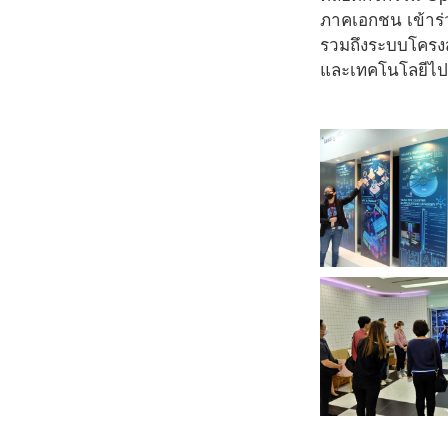
ภาคเอกชน เข้าร่
รวมถึงระบบโครงส
และเทคโนโลยีไปช่