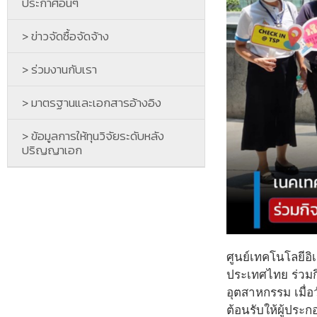
ประกาศอื่นๆ
> ข่าวจัดซื้อจัดจ้าง
> ร่วมงานกับเรา
> มาตรฐานและเอกสารอ้างอิง
> ข้อมูลการให้ทุนวิจัยระดับหลัง
ปริญญาเอก
ศูนย์เทคโนโลยีอ
ประเทศไทย ร่วมก
อุตสาหกรรม เมื่
ต้อนรับให้ผู้ปร