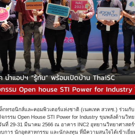
ิเล็กทรอนิกส์และคอมพิวเตอร์แห่งชาติ (เนคเทค สวทช.) ร่วม
ิจกรรม Open House STI Power for Industry ขุมพลังด้านวิท
อวันที่ 29-31 มีนาคม 2566 ณ อาคาร INC2 อุทยานวิทยาศาสตร์
ะกอบการ นักอุตสาหกรรม และนักลงทุน ที่มีความสนใจได้เข้าเ