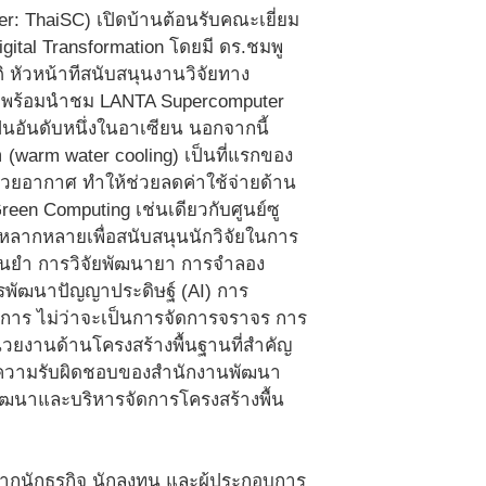
r: ThaiSC) เปิดบ้านต้อนรับคณะเยี่ยม
tal Transformation โดยมี ดร.ชมพู
ติ หัวหน้าทีสนับสนุนงานวิจัยทาง
์ฯ พร้อมนำชม LANTA Supercomputer
เป็นอันดับหนึ่งในอาเซียน นอกจากนี้
 (warm water cooling) เป็นที่แรกของ
วยอากาศ ทำให้ช่วยลดค่าใช้จ่ายด้าน
en Computing เช่นเดียวกับศูนย์ซู
ด้หลากหลายเพื่อสนับสนุนนักวิจัยในการ
่นยำ การวิจัยพัฒนายา การจำลอง
พัฒนาปัญญาประดิษฐ์ (AI) การ
ดการ ไม่ว่าจะเป็นการจัดการจราจร การ
วยงานด้านโครงสร้างพื้นฐานที่สำคัญ
ต้ความรับผิดชอบของสำนักงานพัฒนา
ัฒนาและบริหารจัดการโครงสร้างพื้น
ากนักธุรกิจ นักลงทุน และผู้ประกอบการ