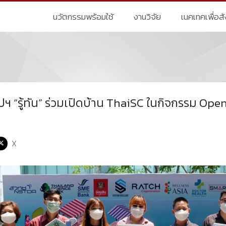
นวัตกรรมพร้อมใช้
งานวิจัย
เนคเทคเพื่อส
 “รู้ทัน” ร่วมเปิดบ้าน ThaiSC ในกิจกรรม Ope
X