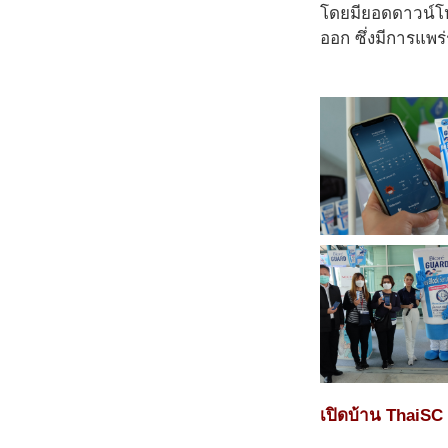
โดยมียอดดาวน์โหล
ออก ซึ่งมีการแพร
เปิดบ้าน ThaiSC