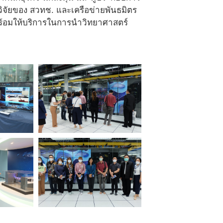
วิจัยของ สวทช. และเครือข่ายพันธมิตร
พร้อมให้บริการในการนำวิทยาศาสตร์