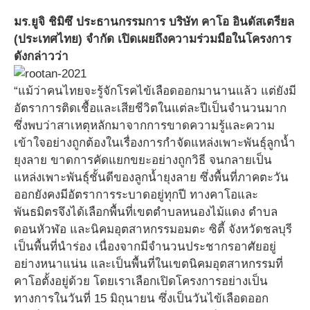
มร.ยูจิ ชิมิซึ ประธานกรรมการ บริษัท คาโอ อินดัสเตรียล
(ประเทศไทย) จำกัด เปิดเผยถึงความร่วมมือในโครงการ
ดังกล่าวว่า
“แม้ว่าคนไทยจะรู้จักโรคไข้เลือดออกมานานแล้ว แต่ยังมี
อัตราการติดเชื้อและเสียชีวิตในแต่ละปีเป็นจำนวนมาก
ซึ่งพบว่าสาเหตุหลักมาจากการขาดความรู้และความ
เข้าใจอย่างถูกต้องในเรื่องการกำจัดแหล่งเพาะพันธุ์ลูกน้ำ
ยุงลาย ขาดการคัดแยกขยะอย่างถูกวิธี จนกลายเป็น
แหล่งเพาะพันธุ์ชั้นดีของลูกน้ำยุงลาย ซึ่งพื้นที่ภาคตะวัน
ออกยังคงมีอัตราการระบาดอยู่ทุกปี ทางคาโอและ
พันธมิตรจึงได้เลือกพื้นที่เขตตำบลหนองไม้แดง ตำบล
ดอนหัวฬ่อ และนิคมอุตสาหกรรมอมตะ ซิตี้ จังหวัดชลบุรี
เป็นพื้นที่นำร่อง เนื่องจากมีจำนวนประชากรอาศัยอยู่
อย่างหนาแน่น และเป็นพื้นที่ในเขตนิคมอุตสาหกรรมที่
คาโอตั้งอยู่ด้วย โดยเราเลือกเปิดโครงการอย่างเป็น
ทางการในวันที่ 15 มิถุนายน ซึ่งเป็นวันไข้เลือดออก