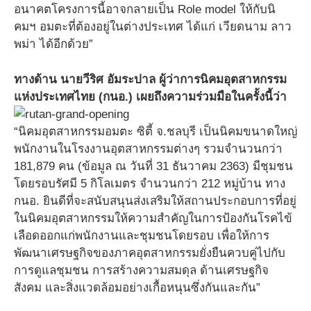
อนาคตโครงการนี้อาจกลายเป็น Role model ให้กับนิ
คมฯ อมตะที่ต้องอยู่ในต่างประเทศ ได้แก่ เวียดนาม ลาว
พม่า ได้อีกด้วย”
ทางด้าน นายวีริศ อัมระปาล ผู้ว่าการนิคมอุตสาหกรรม
แห่งประเทศไทย (กนอ.) เผยถึงความร่วมมือในครั้งนี้ว่า
“นิคมอุตสาหกรรมอมตะ ซิตี้ จ.ชลบุรี เป็นนิคมขนาดใหญ่
พนักงานในโรงงานอุตสาหกรรมต่างๆ รวมจำนวนกว่า
181,879 คน (ข้อมูล ณ วันที่ 31 ธันวาคม 2363) มีชุมชน
โดยรอบรัศมี 5 กิโลเมตร จำนวนกว่า 212 หมู่บ้าน ทาง
กนอ. ยินดีที่จะสนับสนุนส่งเสริมให้สถานประกอบการที่อยู่
ในนิคมอุตสาหกรรมให้ความสำคัญในการป้องกันโรคไข้
เลือดออกแก่พนักงานและชุมชนโดยรอบ เพื่อให้การ
พัฒนาเศรษฐกิจของภาคอุตสาหกรรมยั่งยืนควบคู่ไปกับ
การดูแลชุมชน การสร้างความสมดุล ด้านเศรษฐกิจ
สังคม และสิ่งแวดล้อมอย่างเกื้อหนุนซึ่งกันและกัน”