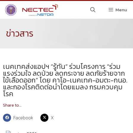
Menu
ข่าวสาร
เนคเทคส่งแอปฯ “รู้ทัน” ร่วมโครงการ “ร่วม
แรงร่วมใจ ลดป่วย ลดกระจาย ลดภัยร้ายจาก
ไข้เลือดออก” โดย คาโอ-เนคเทค-อมตะ-กนอ.
และกองโรคติดต่อนำโดยแมลง กรมควบคุม
โรค
Share to...
Facebook
X