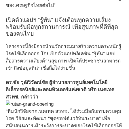
ของเศรษฐกิจไทยต่อไป”
เปิดตัวแอปฯ “รู้ทัน” แจ้งเตือนทุกความเสี่ยง
พร้อมรับมือทุกสถานการณ์ เพื่อสุขภาพที่ดีที่สุด
ของคนไทย
โครงการนี้ยังมีการนำนวัตกรรมมาสร้างความตระหนักรู้
โรคไข้เลือดออก โดยเปิดตัวแอปพลิเคชัน “รู้ทัน” แอป
สื่อสารความเสี่ยงด้านสุขภาพ เปิดให้ประชาชนสามารถ
เข้าถึงข้อมูลที่น่าเชื่อถือได้ง่ายขึ้น
ดร.ชัย วุฒิวิวัฒน์ชัย ผู้อำนวยการศูนย์เทคโนโลยี
อิเล็กทรอนิกส์และคอมพิวเตอร์แห่งชาติ หรือ เนคเทค
สวทช. กล่าวว่า
“ทีมนักวิจัยจากเนคเทค สวทช. ได้ร่วมมือกับกรมควบคุม
โรค วิจัยและพัฒนา “ชุดซอฟต์แวร์ทันระบาด” เพื่อ
สนับสนุนการเฝ้าระวังการระบาดของโรคไข้เลือดออกให้