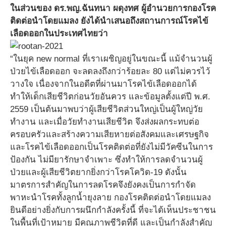
ในส่วนของ ดร.พญ.ฉันทนา ผดุงทศ ผู้อำนวยการกองโรค
ติดต่อนำโดยแมลง ยังได้นำเสนอถึงสถานการณ์โรคไข้
เลือดออกในประเทศไทยว่า
“ในยุค new normal ที่เราเผชิญอยู่ในขณะนี้ แม้จำนวนผู้
ป่วยไข้เลือดออก จะลดลงถึงกว่าร้อยละ 80 แต่ไม่ควรไว้
วางใจ เนื่องจากในอดีตที่ผ่านมาโรคไข้เลือดออกได้
ทำให้เด็กเสียชีวิตก่อนวัยอันควร และข้อมูลตั้งแต่ปี พ.ศ.
2559 เป็นต้นมาพบว่าผู้เสียชีวิตส่วนใหญ่เป็นผู้ใหญ่วัย
ทำงาน และเมื่อวัยทำงานเสียชีวิต จึงส่งผลกระทบต่อ
ครอบครัวและสร้างความเสียหายต่อสังคมและเศรษฐกิจ
และโรคไข้เลือดออกเป็นโรคติดต่อที่ยังไม่มีวัคซีนในการ
ป้องกัน ไม่มียารักษาจำเพาะ ซึ่งทำให้การลดจำนวนผู้
ป่วยและผู้เสียชีวิตยากยิ่งกว่าโรคโควิด-19 ดังนั้น
มาตรการสำคัญในการลดโรคจึงยังคงเป็นการกำจัด
พาหะนำโรคทั้งลูกน้ำยุงลาย กองโรคติดต่อนำโดยแมลง
ยินดีอย่างยิ่งกับการผนึกกำลังครั้งนี้ ที่จะได้เห็นประชาชน
ในพื้นที่เป้าหมาย มีคุณภาพชีวิตที่ดี และเป็นกำลังสำคัญ