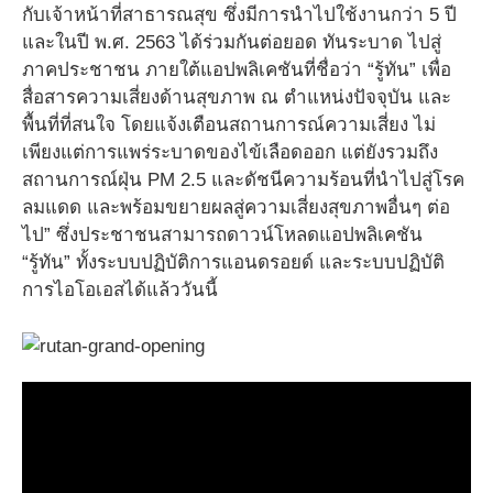
กับเจ้าหน้าที่สาธารณสุข ซึ่งมีการนำไปใช้งานกว่า 5 ปี
และในปี พ.ศ. 2563 ได้ร่วมกันต่อยอด ทันระบาด ไปสู่
ภาคประชาชน ภายใต้แอปพลิเคชันที่ชื่อว่า “รู้ทัน” เพื่อ
สื่อสารความเสี่ยงด้านสุขภาพ ณ ตำแหน่งปัจจุบัน และ
พื้นที่ที่สนใจ โดยแจ้งเตือนสถานการณ์ความเสี่ยง ไม่
เพียงแต่การแพร่ระบาดของไข้เลือดออก แต่ยังรวมถึง
สถานการณ์ฝุ่น PM 2.5 และดัชนีความร้อนที่นำไปสู่โรค
ลมแดด และพร้อมขยายผลสู่ความเสี่ยงสุขภาพอื่นๆ ต่อ
ไป” ซึ่งประชาชนสามารถดาวน์โหลดแอปพลิเคชัน
“รู้ทัน” ทั้งระบบปฏิบัติการแอนดรอยด์ และระบบปฏิบัติ
การไอโอเอสได้แล้ววันนี้