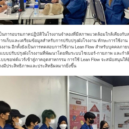
 เป็นการอบรมภาคปฏิบัติในโรงงานจำลองที่มีสภาพแวดล้อมใกล้เคียงกับสา
ะการเก็บและเตรียมข้อมูลสำหรับการปรับปรุงผังโรงงาน ทักษะการใช้งาน
งงาน อีกทั้งยังเป็นการทดสอบการใช้งาน Lean Flow สำหรับบุคคลภายนอกเ
แบบปรับปรุงผังโรงงานที่พัฒนาโดยทีมระบบไซเบอร์-กายภาพ และกำลั
นแบบซอฟต์แวร์เข้าสู่ภาคอุตสาหกรรม การใช้ Lean Flow จะสนับสนุนให
างมีประสิทธิภาพและประสิทธิผลมากยิ่งขึ้น