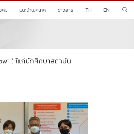
ังคม
แนะนำเนคเทค
ข่าวสาร
TH
EN
w” ให้แก่นักศึกษาสถาบัน