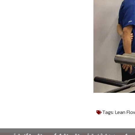
Tags:
Lean Flo