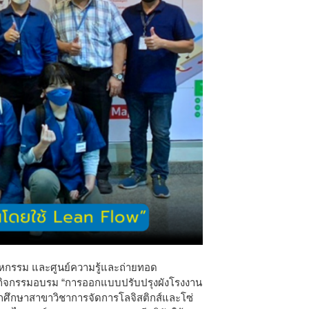
าหกรรม และศูนย์ความรู้และถ่ายทอด
ดกิจกรรมอบรม “การออกแบบปรับปรุงผังโรงงาน
กศึกษาสาขาวิชาการจัดการโลจิสติกส์และโซ่