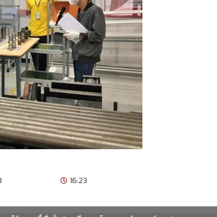
3
16:23