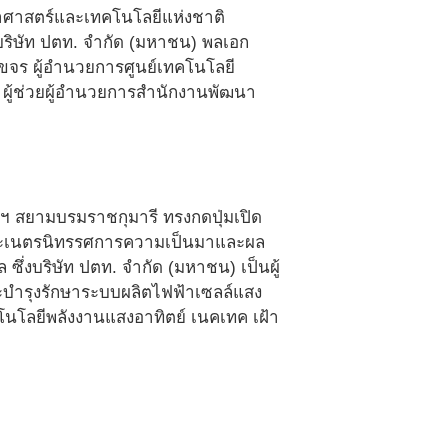
ยาศาสตร์และเทคโนโลยีแห่งชาติ
ย บริษัท ปตท. จำกัด (มหาชน) พลเอก
ขจร ผู้อำนวยการศูนย์เทคโนโลยี
 ผู้ช่วยผู้อำนวยการสำนักงานพัฒนา
ฯ สยามบรมราชกุมารี ทรงกดปุ่มเปิด
พระเนตรนิทรรศการความเป็นมาและผล
่งบริษัท ปตท. จำกัด (มหาชน) เป็นผู้
ละบำรุงรักษาระบบผลิตไฟฟ้าเซลล์แสง
คโนโลยีพลังงานแสงอาทิตย์ เนคเทค เฝ้า