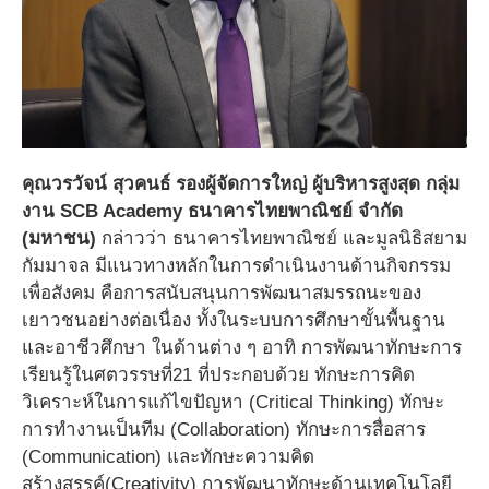
คุณวรวัจน์ สุวคนธ์ รองผู้จัดการใหญ่ ผู้บริหารสูงสุด กลุ่ม
งาน SCB Academy ธนาคารไทยพาณิชย์ จํากัด
(มหาชน)
กล่าวว่า ธนาคารไทยพาณิชย์ และมูลนิธิสยาม
กัมมาจล มีแนวทางหลักในการดําเนินงานด้านกิจกรรม
เพื่อสังคม คือการสนับสนุนการพัฒนาสมรรถนะของ
เยาวชนอย่างต่อเนื่อง ทั้งในระบบการศึกษาขั้นพื้นฐาน
และอาชีวศึกษา ในด้านต่าง ๆ อาทิ การพัฒนาทักษะการ
เรียนรู้ในศตวรรษที่21 ที่ประกอบด้วย ทักษะการคิด
วิเคราะห์ในการแก้ไขปัญหา (Critical Thinking) ทักษะ
การทํางานเป็นทีม (Collaboration) ทักษะการสื่อสาร
(Communication) และทักษะความคิด
สร้างสรรค์(Creativity) การพัฒนาทักษะด้านเทคโนโลยี