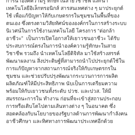
การนำองค์ความรู้ ทักษะในสายวิชาชีพ และนำ
เทคโนโลยีอิเล็กทรอนิกส์ สารสนเทศต่าง ๆ มาประยุกต์
ใช้ เพื่อแก้ปัญหาให้กับเกษตรกรในชุมชนในพื้นที่ของ
ตนเอง ซึ่งตรงตามวิสัยทัศน์ขององค์กรในการสร้างระบบ
นิเวศน์ในการใช้งานเทคโนโลยี โครงการ “ต่อกล้า
อาชีวะ” เป็นการเปิดโอกาสให้เยาวชนอาชีวะ ได้รับ
ประสบการณ์ตรงในการนําองค์ความรู้ทักษะในสาย
วิชาชีพ รวมถึง นําเทคโนโลยีดิจิทัล มาใช้สร้างสรรค์
พัฒนาผลงาน สิ่งประดิษฐ์ที่สามารถนําไปประยุกต์ใช้ใน
การแก้ปัญหาจากสถานการณ์จริงให้กับเกษตรกรใน
ชุมชน และช่วยปรับปรุงพัฒนากระบวนการการผลิต
ผลิตภัณฑ์ให้มีประสิทธิภาพ นับเป็นการเตรียมความ
พร้อมให้กับเยาวชนทั้งระดับ ปวช. และปวส. ให้มี
สมรรถนะการใน ทำงาน ก่อนที่จะเข้าสู่สถานประกอบ
การหรือเติบโตไปตามเส้นทางต่าง ๆ ในอนาคต ซึ่ง
สอดคล้องกับนโยบายของรัฐบาลด้านการพัฒนากําลังคน
อาชีวศึกษา และทิศทางการพัฒนาประเทศอีกด้วย