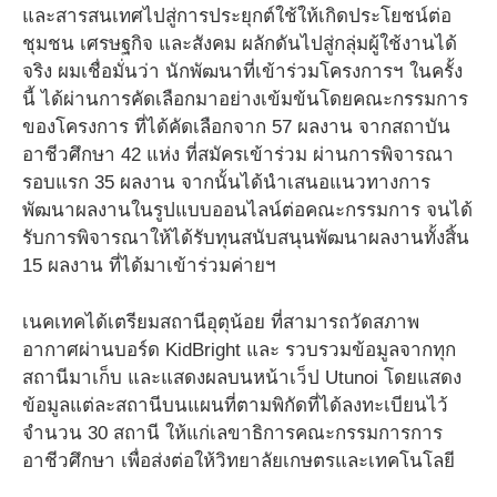
และสารสนเทศไปสู่การประยุกต์ใช้ให้เกิดประโยชน์ต่อ
ชุมชน เศรษฐกิจ และสังคม ผลักดันไปสู่กลุ่มผู้ใช้งานได้
จริง ผมเชื่อมั่นว่า นักพัฒนาที่เข้าร่วมโครงการฯ ในครั้ง
นี้ ได้ผ่านการคัดเลือกมาอย่างเข้มข้นโดยคณะกรรมการ
ของโครงการ ที่ได้คัดเลือกจาก 57 ผลงาน จากสถาบัน
อาชีวศึกษา 42 แห่ง ที่สมัครเข้าร่วม ผ่านการพิจารณา
รอบแรก 35 ผลงาน จากนั้นได้นำเสนอแนวทางการ
พัฒนาผลงานในรูปแบบออนไลน์ต่อคณะกรรมการ จนได้
รับการพิจารณาให้ได้รับทุนสนับสนุนพัฒนาผลงานทั้งสิ้น
15 ผลงาน ที่ได้มาเข้าร่วมค่ายฯ
เนคเทคได้เตรียมสถานีอุตุน้อย ที่สามารถวัดสภาพ
อากาศผ่านบอร์ด KidBright และ รวบรวมข้อมูลจากทุก
สถานีมาเก็บ และแสดงผลบนหน้าเว็ป Utunoi โดยแสดง
ข้อมูลแต่ละสถานีบนแผนที่ตามพิกัดที่ได้ลงทะเบียนไว้
จำนวน 30 สถานี ให้แก่เลขาธิการคณะกรรมการการ
อาชีวศึกษา เพื่อส่งต่อให้วิทยาลัยเกษตรและเทคโนโลยี