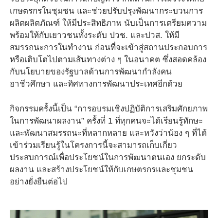
เกษตรกรในชุมชน และช่วยปรับปรุงพัฒนากระบวนการ
ผลิตผลิตภัณฑ์ ให้มีประสิทธิภาพ นับเป็นการเตรียมความ
พร้อมให้กับเยาวชนทั้งระดับ ปวช. และปวส. ให้มี
สมรรถนะการในทํางาน ก่อนที่จะเข้าสู่สถานประกอบการ
หรือเติบโตไปตามเส้นทางต่าง ๆ ในอนาคต ซึ่งสอดคล้อง
กับนโยบายของรัฐบาลด้านการพัฒนากําลังคน
อาชีวศึกษา และทิศทางการพัฒนาประเทศอีกด้วย
กิจกรรมครั้งนี้เป็น “การอบรมเชิงปฏิบัติการเสริมศักยภาพ
ในการพัฒนาผลงาน” ครั้งที่ 1 ที่ทุกคนจะได้เรียนรู้ทักษะ
และพัฒนาสมรรถนะที่หลากหลาย และหวังว่าน้อง ๆ ที่ได้
เข้าร่วมเรียนรู้ในโครงการนี้จะสามารถเก็บเกี่ยว
ประสบการณ์เพื่อประโยชน์ในการพัฒนาตนเอง ยกระดับ
ผลงาน และสร้างประโยชน์ให้กับเกษตรกรและชุมชน
อย่างยั่งยืนต่อไป