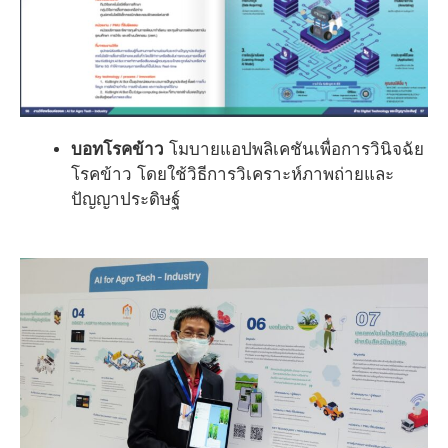
บอทโรคข้าว
โมบายแอปพลิเคชันเพื่อการวินิจฉัย
โรคข้าว โดยใช้วิธีการวิเคราะห์ภาพถ่ายและ
ปัญญาประดิษฐ์