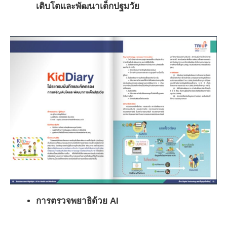
เติบโตและพัฒนาเด็กปฐมวัย
การตรวจพยาธิด้วย AI