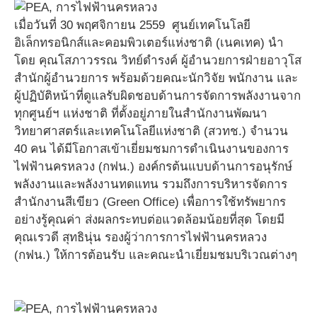
เมื่อวันที่ 30 พฤศจิกายน 2559 ศูนย์เทคโนโลยี
อิเล็กทรอนิกส์และคอมพิวเตอร์แห่งชาติ (เนคเทค) นำ
โดย คุณโสภาวรรณ วิทย์ดำรงค์ ผู้อำนวยการฝ่ายอาวุโส
สำนักผู้อำนวยการ พร้อมด้วยคณะนักวิจัย พนักงาน และ
ผู้ปฏิบัติหน้าที่ดูแลรับผิดชอบด้านการจัดการพลังงานจาก
ทุกศูนย์ฯ แห่งชาติ ที่ตั้งอยู่ภายในสำนักงานพัฒนา
วิทยาศาสตร์และเทคโนโลยีแห่งชาติ (สวทช.) จำนวน
40 คน ได้มีโอกาสเข้าเยี่ยมชมการดำเนินงานของการ
ไฟฟ้านครหลวง (กฟน.) องค์กรต้นแบบด้านการอนุรักษ์
พลังงานและพลังงานทดแทน รวมถึงการบริหารจัดการ
สำนักงานสีเขียว (Green Office) เพื่อการใช้ทรัพยากร
อย่างรู้คุณค่า ส่งผลกระทบต่อแวดล้อมน้อยที่สุด โดยมี
คุณเรวดี สุทธินุ่น รองผู้ว่าการการไฟฟ้านครหลวง
(กฟน.) ให้การต้อนรับ และคณะนำเยี่ยมชมบริเวณต่างๆ