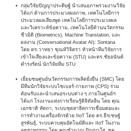
กลุ่มวิจัยปัญญาประดิษฐ์ นำเสนอภาพรวมงานวิจัย
ได้แก่ ด้านการประมวลผลภาพ, เทคโนโลยีการ
ประมวลผลเสียงพูด เทคโนโลยีการประมวลผล
และวิเคราะห์ข้อความ, เทคโนโลยีด้านนวัตกรรม
ชีวมิติ (Biometrics), Machine Translation, และ
ผลงาน (Conversational Avatar AI): Sontana
โดย ดร.วาทยา ชุณห์วิจิตรา หัวหน้าทีมวิจัยการ
เข้าใจเสียงและข้อความ (STU) และดร.ชัยอนันต์
ดำรงรัตน์ นักวิจัยทีม STU
เยี่ยมชมศูนย์นวัตกรรมการผลิตยั่งยืน (SMC) โดย
มีทีมนักวิจัยระบบไซเบอร์-กายภาพ (CPS) ร่วม
ต้อนรับและนำเสนอระบบต่าง ๆ ภายในศูนย์ฯ
ได้แก่ โรงงานแห่งการเรียนรู้ดิจิทัลลีน โดย คุณ
เอกชาติ หัตถา, ระบบชุดสาธิตการเชื่อมต่อและ
การทำงานเครื่องจักรด้วย IIoT โดย ดร.ธีรเชษฐ์
สูรพันธุ์, ระบบควบคุมอัตโนมัติและ IIoT ในงาน
อุตสาหกรรม โดย คุณชำนาญ ปัญญาใส, ชุด