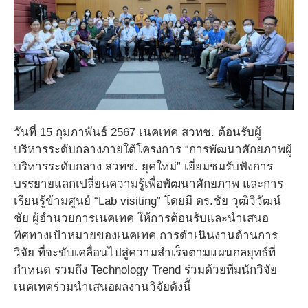
วันที่ 15 กุมภาพันธ์ 2567 เนคเทค สวทช. ต้อนรับผู้
บริหารระดับกลางภายใต้โครงการ “การพัฒนาศักยภาพผู้
บริหารระดับกลาง สวทช. ยุคใหม่” เยี่ยมชมรับฟังการ
บรรยายแลกเปลี่ยนความรู้เพื่อพัฒนาศักยภาพ และการ
เรียนรู้ข้ามศูนย์ “Lab visiting” โดยมี ดร.ชัย วุฒิวิวัฒน์
ชัย ผู้อำนวยการเนคเทค ให้การต้อนรับและนำเสนอ
ทิศทางเป้าหมายของเนคเทค การดำเนินงานด้านการ
วิจัย ที่จะขับเคลื่อนไปสู่ความสำเร็จตามแผนกลยุทธ์ที่
กำหนด รวมถึง Technology Trend ร่วมด้วยทีมนักวิจัย
เนคเทคร่วมนำเสนอผลงานวิจัยดังนี้