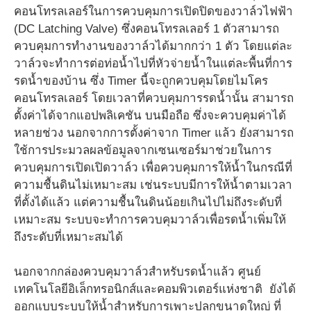
คอนโทรลเลอร์ในการควบคุมการเปิดปิดของวาล์วไฟฟ้า
(DC Latching Valve) ซึ่งคอนโทรลเลอร์ 1 ตัวสามารถ
ควบคุมการทำงานของวาล์วได้มากกว่า 1 ตัว โดยแต่ละ
วาล์วจะทำการต่อท่อน้ำไปที่หัวจ่ายน้ำในแต่ละพื้นที่การ
รดน้ำของบ้าน ซึ่ง Timer นี้จะถูกควบคุมโดยไมโคร
คอนโทรลเลอร์ โดยเวลาที่ควบคุมการรดน้ำนั้น สามารถ
ตั้งค่าได้จากแอปพลิเคชัน บนมือถือ ซึ่งจะควบคุมค่าได้
หลายช่วง นอกจากการตั้งค่าจาก Timer แล้ว ยังสามารถ
ใช้การประมวลผลข้อมูลจากเซนเซอร์มาช่วยในการ
ควบคุมการเปิดเปิดวาล์ว เพื่อควบคุมการให้น้ำในกรณีที่
ความชื้นดินไม่เหมาะสม เช่นระบบมีการให้น้ำตามเวลา
ที่ตั้งได้แล้ว แต่ความชื้นในดินน้อยเกินไปไม่ถึงระดับที่
เหมาะสม ระบบจะทำการควบคุมวาล์วเพื่อรดน้ำเพิ่มให้
ถึงระดับที่เหมาะสมได้
นอกจากกล่องควบคุมวาล์วสำหรับรดน้ำแล้ว ศูนย์
เทคโนโลยีอิเล็กทรอนิกส์และคอมพิวเตอร์แห่งชาติ ยังได้
ออกแบบระบบให้น้ำสำหรับการเพาะปลูกขนาดใหญ่ ที่