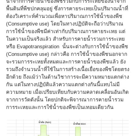
น้ำจากการคายน้ำของพืชรวมกับการระเหยของน้ำจาก
พื้นดินที่พืชปกคลุมอยู่ ซึ่งการคายระเหยเป็นปริมาณน้ำที่
ต้องวิเคราะห์คำนวณเพื่อหาปริมาณการใช้น้ำของพืช
(Consumptive use) โดยในทางปฏิบัติจะถือว่าปริมาณ
การใช้น้ำของพืชมีค่าเท่ากับปริมาณการคายระเหย แต่
ในความเป็นจริงแล้ว สำหรับการคายน้ำรวมการระเหย
หรือ Evapotranspiration นั้นจะต่างกับการใช้น้ำของพืช
(Consumptive use) กล่าวคือ การใช้น้ำของพืชนอกจาก
จะรวมการระเหยทั้งหมดและการคายน้ำของพืชแล้ว ยัง
รวมถึงจำนวนน้ำที่ใช้ในการสร้างเนื้อเยื่อของพืชโดยตรง
อีกด้วย ถึงแม้ว่าในด้านวิชาการจะมีความหมายแตกต่าง
กัน แต่ในทางปฏิบัติแล้วความแตกต่างกันนี้แทบไม่มี
ความหมาย เมื่อเปรียบเทียบกับความคลาดเคลื่อนอันเกิด
จากการวัดดังนั้น โดยปกติจะพิจารณาการคายน้ำรวม
การระเหยและการใช้น้ำของพืชเป็นเทอมเดียวกัน