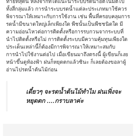
ท้ายที่สุดนี้ หลังจากที่ได้แนะนำระบบรดน้ำอัตโนมัติไป
ทั้งสี่กลุ่มแล้ว การนำระบบรดน้ำแต่ละประเภทมาใช้ควร
พิจารณาให้เหมาะกับการใช้งาน เช่น พื้นที่ครอบคลุมการ
รดน้ำมีขนาดใหญ่เล็กเพียงใด พืชนั้นเป็นพืชชนิดใด มี
ความอ่อนไหวต่อการติดตั้งหรือการรบกวนจากระบบที่
นำไปติดตั้งหรือไม่ การติดตั้งระบบมีความคุ้มทุนเพียงใด
ประเด็นเหล่านี้ก็ต้องมีการพิจารณาให้เหมาะสมกับ
การนำไปใช้งานต่อไป เมื่อเขียนมาถึงตรงนี้ ผู้เขียนก็เงย
หน้าขึ้นดูท้องฟ้า ฝนก็หยุดตกแล้วซินะ ก็เลยต้องขอลาผู้
อ่านไปรดน้ำต้นไม้ก่อน
เดี๋ยวๆ จะรดน้ำต้นไม้ทำไม ฝนเพิ่งจะ
หยุดตก ….กราบลาค่ะ