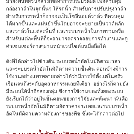
มายังพื้นที่ส่วนกลางเพื่อทำการประมวลผล เพื่อควบคุม
กล่องวาล์วในจุดนั้นๆ ให้รดน้ำ สำหรับการปรับปรุงวาล์ว
สำหรับการรดน้ำก็อาจจะเป็นโซลีนอยด์วาล์ว ที่ควบคุม
ได้มากขึ้นและแม่นยำขึ้นโดยอาจจะขยายเป็นวาล์หลัก
และวาล์วในแต่ละพื้นที่ และระบบรดน้ำในภาพรวมหรือ
สำหรับแต่ละพื้นที่ก็จะสามารถตรวจสอบการทำงานและดู
ค่าเซนเซอร์ต่างๆผ่านหน้าเวปไซต์บนมือถือได้
ดังที่ได้กล่าวไปข้างต้น ระบบรดน้ำอัตโนมัติตามเวลา
และระบบรดน้ำอัตโนมัติตามความชื้นดิน ค่อนข้างมีการ
ใช้งานอย่างแพร่หลายกล่าวได้ว่ามีการใช้ตั้งแต่ในครัว
เรือนจนถึงระดับอุตสาหกรรมเลยทีเดียว อย่างไรก็ตามยัง
มีระบบให้น้ำอีกสองกลุ่ม ซึ่งการใช้งานของทั้งสองระบบ
ยังเรียกได้ว่าอยู่ในขั้นตอนของการวิจัยและพัฒนา นั่นคือ
ระบบรดน้ำอัตโนมัติตามอัตราคายระเหยและระบบรดน้ำ
อัตโนมัติตามความต้องการของพืช ซึ่งจะได้กล่าวต่อไป