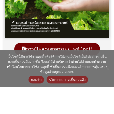
ดาวน์โหลดเอกสารเผยแพร่​ (.pdf)
เว็บไซต์นี้มีการใช้งานคุกกี้ เพื่อให้การใช้งานเว็บไซต์เป็นไปอย่างราบรื่น
และเป็นส่วนตัวมากขึ้น จึงขอให้ท่านรับรองว่าท่านได้อ่านและทำความ
เข้าใจนโยบายการใช้งานคุกกี้ ซึ่งเป็นส่วนหนึ่งของนโยบายการคุ้มครอง
ข้อมูลส่วนบุคคล สวทช.
ยอมรับ
นโยบายความเป็นส่วนตัว
ติดต่อ ศูนย์นวัตกรรมการผลิตยั่งยืน (SMC)
112 อุทยานวิทยาศาสตร์ประเทศไทย
ถนนพหลโยธิน ตำบลคลองหนึ่ง