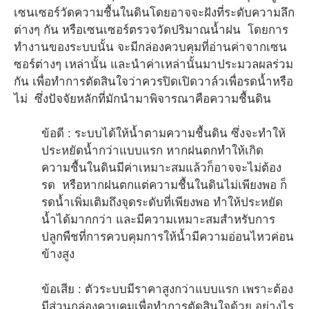
เซนเซอร์วัดความชื้นในดินโดยอาจจะฝังที่ระดับความลึก
ต่างๆ กัน หรือเซนเซอร์ตรวจวัดปริมาณน้ำฝน โดยการ
ทำงานของระบบนั้น จะมีกล่องควบคุมที่อ่านค่าจากเซน
ซอร์ต่างๆ เหล่านั้น และนำค่าเหล่านั้นมาประมวลผลร่วม
กัน เพื่อทำการตัดสินใจว่าควรปิดเปิดวาล์วเพื่อรดน้ำหรือ
ไม่ ซึ่งปัจจัยหลักที่มักนำมาพิจารณาคือความชื้นดิน
ข้อดี : ระบบได้ให้น้ำตามความชื้นดิน ซึ่งจะทำให้
ประหยัดน้ำกว่าแบบแรก หากฝนตกทำให้เกิด
ความชื้นในดินมีค่าเหมาะสมแล้วก็อาจจะไม่ต้อง
รด หรือหากฝนตกแต่ความชื้นในดินไม่เพียงพอ ก็
รดน้ำเพิ่มเติมถึงจุดระดับที่เพียงพอ ทำให้ประหยัด
น้ำได้มากกว่า และมีความเหมาะสมสำหรับการ
ปลูกพืชที่การควบคุมการให้น้ำมีความอ่อนไหวค่อน
ข้างสูง
ข้อเสีย : ตัวระบบมีราคาสูงกว่าแบบแรก เพราะต้อง
มีส่วนกล่องควบคุมเพื่อทำการตัดสินใจด้วย อย่างไร