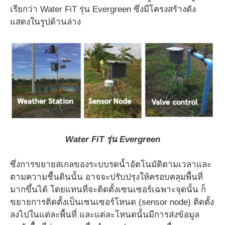
เรียกว่า Water FiT รุ่น Evergreen ซึ่งมีโครงสร้างดัง
แสดงในรูปด้านล่าง
Water FiT รุ่น Evergreen
ซึ่งการขยายสเกลของระบบรดน้ำอัตโนมัติตามเวลาและ
ตามความชื้นดินนั้น อาจจะปรับปรุงให้ครอบคลุมพื้นที่
มากขึ้นได้ โดยแทนที่จะติดตั้งเซนเซอร์เฉพาะจุดนั้น ก็
ขยายการติดตั้งเป็นเซนเซอร์โหนด (sensor node) ติดตั้ง
ลงไปในแต่ละพื้นที่ และแต่ละโหนดนั้นมีการส่งข้อมูล