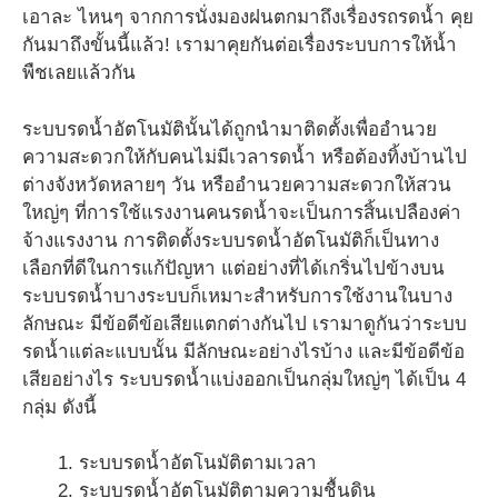
เอาละ ไหนๆ จากการนั่งมองฝนตกมาถึงเรื่องรถรดน้ำ คุย
กันมาถึงขั้นนี้แล้ว! เรามาคุยกันต่อเรื่องระบบการให้น้ำ
พืชเลยแล้วกัน
ระบบรดน้ำอัตโนมัตินั้นได้ถูกนำมาติดตั้งเพื่ออำนวย
ความสะดวกให้กับคนไม่มีเวลารดน้ำ หรือต้องทิ้งบ้านไป
ต่างจังหวัดหลายๆ วัน หรืออำนวยความสะดวกให้สวน
ใหญ่ๆ ที่การใช้แรงงานคนรดน้ำจะเป็นการสิ้นเปลืองค่า
จ้างแรงงาน การติดตั้งระบบรดน้ำอัตโนมัติก็เป็นทาง
เลือกที่ดีในการแก้ปัญหา แต่อย่างที่ได้เกริ่นไปข้างบน
ระบบรดน้ำบางระบบก็เหมาะสำหรับการใช้งานในบาง
ลักษณะ มีข้อดีข้อเสียแตกต่างกันไป เรามาดูกันว่าระบบ
รดน้ำแต่ละแบบนั้น มีลักษณะอย่างไรบ้าง และมีข้อดีข้อ
เสียอย่างไร ระบบรดน้ำแบ่งออกเป็นกลุ่มใหญ่ๆ ได้เป็น 4
กลุ่ม ดังนี้
ระบบรดน้ำอัตโนมัติตามเวลา
ระบบรดน้ำอัตโนมัติตามความชื้นดิน