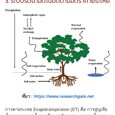
3. ระบบรดน้ำอัตโนมัติตามอัตราคายระเหย
ที่มา :
https://www.researchgate.net
การคายระเหย Evapotranspiration (ET) คือ การสูญเสีย