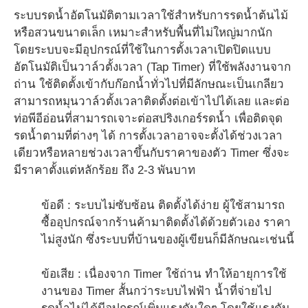
ระบบรดน้ำอัตโนมัติตามเวลาใช้สำหรับการรดน้ำต้นไม้
หรือสวนขนาดเล็ก เหมาะสำหรับพื้นที่ไม่ใหญ่มากนัก
โดยระบบจะมีอุปกรณ์ที่ใช้ในการตั้งเวลาเปิดปิดแบบ
อัตโนมัติเป็นวาล์วตั้งเวลา (Tap Timer) ที่ใช้พลังงานจาก
ถ่าน ใช้ติดตั้งเข้ากับก๊อกน้ำทั่วไปที่มีลักษณะเป็นเกลียว
สามารถหมุนวาล์วตั้งเวลาติดตั้งต่อเข้าไปได้เลย และต่อ
ท่อพีอีอ่อนที่สามารถเจาะต่อสปริงเกอร์รดน้ำ เพื่อติดจุด
รดน้ำตามที่ต่างๆ ได้ การตั้งเวลาอาจจะตั้งได้ช่วงเวลา
เดียวหรือหลายช่วงเวลาขึ้นกับราคาของตัว Timer ซึ่งจะ
มีราคาตั้งแต่หลักร้อย ถึง 2-3 พันบาท
ข้อดี : ระบบไม่ซับซ้อน ติดตั้งได้ง่าย ผู้ใช้สามารถ
ซื้ออุปกรณ์จากร้านค้ามาติดตั้งได้ด้วยตัวเอง ราคา
ไม่สูงนัก ซึ่งระบบที่บ้านของผู้เขียนก็มีลักษณะเช่นนี้
ข้อเสีย : เนื่องจาก Timer ใช้ถ่าน ทำให้อายุการใช้
งานของ Timer สั้นกว่าระบบไฟฟ้า น้ำที่จ่ายไป