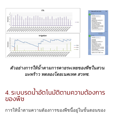
ตัวอย่างการให้น้ำตามการคายระเหยของพืชในสวน
มะพร้าว ทดลองโดยเนคเทค สวทช.
4. ระบบรดน้ำอัตโนมัติตามความต้องการ
ของพืช
การให้น้ำตามความต้องการของพืชนี้อยู่ในขั้นตอนของ