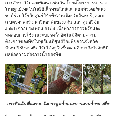
การศึกษาวิจัยและพัฒนาเช่นกัน โดยมีโครงการนำร่อง
โดยศูนย์เทคโนโลยีอิเล็กทรอนิกส์และคอมพิวเตอร์แห่ง
ชาติร่วมวิจัยกับศูนย์วิจัยพืชสวนจังหวัดจันทบุรี ,คณะ
เกษตรศาสตร์ มหาวิทยาลัยของแก่น และ ศูนย์วิจัย
Julich จากประเทศเยอรมัน เพื่อทำการตรวจวัดและ
ทดสอบการใช้งานระบบรดน้ำอัตโนมัติตามความ
ต้องการของพืชในทุเรียนที่ศูนย์วิจัยพืชสวนจังหวัด
จันทบุรี ซึ่งทางทีมวิจัยได้อยู่ในขั้นตอนศึกษาถึงปัจจัยที่มี
ผลต่อความต้องการน้ำของพืช
การติดตั้งเพื่อตรวจวัดการดูดน้ำและการคายน้ำของพืช