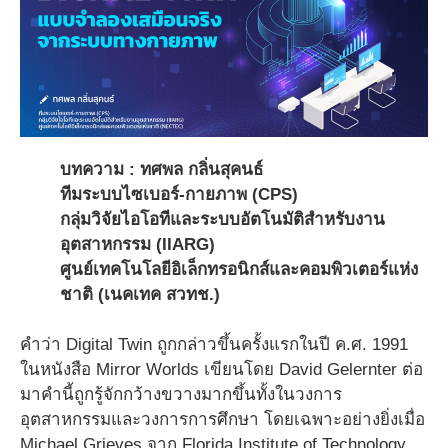
บทความ : ทศพล กลิ่นสุคนธ์
ทีมระบบไซเบอร์-กายภาพ (CPS)
กลุ่มวิจัยไอโอทีและระบบอัตโนมัติสำหรับงาน
อุตสาหกรรม (IIARG)
ศูนย์เทคโนโลยีอิเล็กทรอนิกส์และคอมพิวเตอร์แห่ง
ชาติ (เนคเทค สวทช.)
คำว่า Digital Twin ถูกกล่าวขึ้นครั้งแรกในปี ค.ศ. 1991
ในหนังสือ Mirror Worlds เขียนโดย David Gelernter ต่อ
มาคำนี้ถูกรู้จักกว้างขวางมากขึ้นทั้งในวงการ
อุตสาหกรรมและวงการการศึกษา โดยเฉพาะอย่างยิ่งเมื่อ
Michael Grieves จาก Florida Institute of Technology