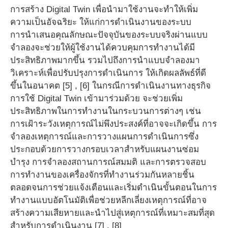
การสร้าง Digital Twin เพื่อนำมาใช้งานจะทำให้เพิ่ม
ความเป็นอัจฉริยะ ให้แก่การดำเนินงานของระบบ
การนำเสนอคุณลักษณะปัจจุบันของระบบจริงผ่านแบบ
จำลองจะช่วยให้ผู้ใช้งานได้ควบคุมการทำงานได้มี
ประสิทธิภาพมากขึ้น รวมไปถึงการนำแบบจำลองมา
วิเคราะห์เพื่อปรับปรุงการดำเนินการ ให้เกิดผลลัพธ์ที่ดี
ขึ้นในอนาคต [5] , [6] ในกรณีการดำเนินงานทางธุรกิจ
การใช้ Digital Twin เข้ามาร่วมด้วย จะช่วยเพิ่ม
ประสิทธิภาพในการทำงานในกระบวนการต่างๆ เช่น
การเฝ้าระวังเหตุการณ์ไม่พึงประสงค์ที่อาจจะเกิดขึ้น การ
จำลองเหตุการณ์และการวางแผนการดำเนินการซึ่ง
ประกอบด้วยการวางกรอบเวลาสำหรับแผนงานซ่อม
บำรุง การจำลองสถานการณ์สมมติ และการตรวจสอบ
การทำงานของเครื่องจักรที่ทำงานร่วมกันหลายชิ้น
ตลอดจนการช่วยแจ้งเตือนและเริ่มดำเนินขั้นตอนในการ
ทำงานแบบอัตโนมัติเพื่อช่วยหลีกเลี่ยงเหตุการณ์ที่อาจ
สร้างความเสียหายและนำไปสู่เหตุการณ์ที่เหมาะสมที่สุด
สำหรับการดำเนินงาน [7] , [8]