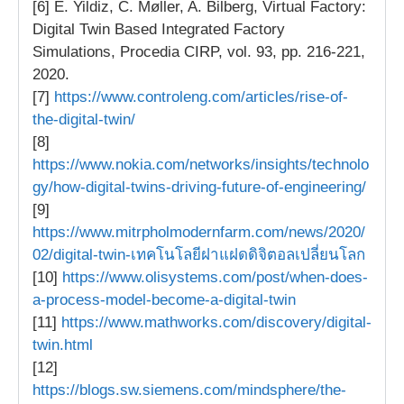
[6] E. Yildiz, C. Møller, A. Bilberg, Virtual Factory:
Digital Twin Based Integrated Factory
Simulations, Procedia CIRP, vol. 93, pp. 216-221,
2020.
[7]
https://www.controleng.com/articles/rise-of-
the-digital-twin/
[8]
https://www.nokia.com/networks/insights/technolo
gy/how-digital-twins-driving-future-of-engineering/
[9]
https://www.mitrpholmodernfarm.com/news/2020/
02/digital-twin-เทคโนโลยีฝาแฝดดิจิตอลเปลี่ยนโลก
[10]
https://www.olisystems.com/post/when-does-
a-process-model-become-a-digital-twin
[11]
https://www.mathworks.com/discovery/digital-
twin.html
[12]
https://blogs.sw.siemens.com/mindsphere/the-