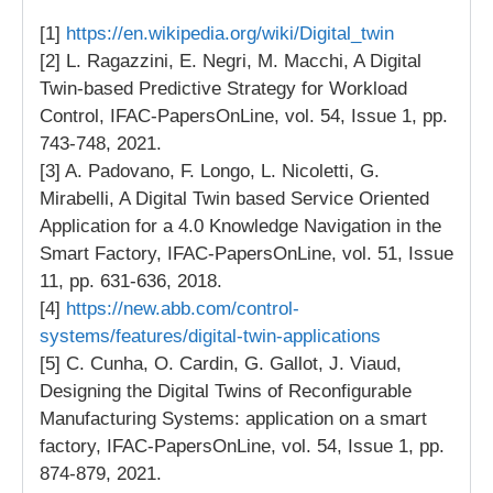
[1]
https://en.wikipedia.org/wiki/Digital_twin
[2] L. Ragazzini, E. Negri, M. Macchi, A Digital
Twin-based Predictive Strategy for Workload
Control, IFAC-PapersOnLine, vol. 54, Issue 1, pp.
743-748, 2021.
[3] A. Padovano, F. Longo, L. Nicoletti, G.
Mirabelli, A Digital Twin based Service Oriented
Application for a 4.0 Knowledge Navigation in the
Smart Factory, IFAC-PapersOnLine, vol. 51, Issue
11, pp. 631-636, 2018.
[4]
https://new.abb.com/control-
systems/features/digital-twin-applications
[5] C. Cunha, O. Cardin, G. Gallot, J. Viaud,
Designing the Digital Twins of Reconfigurable
Manufacturing Systems: application on a smart
factory, IFAC-PapersOnLine, vol. 54, Issue 1, pp.
874-879, 2021.