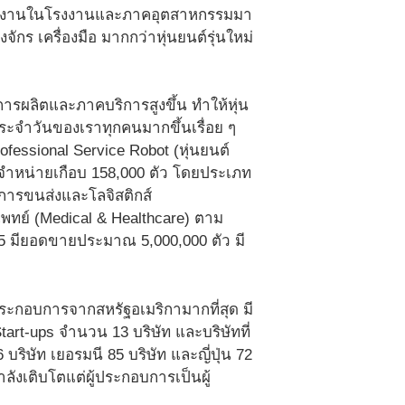
ต์ใช้งานในโรงงานและภาคอุตสาหกรรมมา
จักร เครื่องมือ มากกว่าหุ่นยนต์รุ่นใหม่
ารผลิตและภาคบริการสูงขึ้น ทำให้หุ่น
จำวันของเราทุกคนมากขึ้นเรื่อย ๆ
ofessional Service Robot (หุ่นยนต์
ดจำหน่ายเกือบ 158,000 ตัว โดยประเภท
างการขนส่งและโลจิสติกส์
รแพทย์ (Medical & Healthcare) ตาม
565 มียอดขายประมาณ 5,000,000 ตัว มี
ประกอบการจากสหรัฐอเมริกามากที่สุด มี
art-ups จำนวน 13 บริษัท และบริษัทที่
บริษัท เยอรมนี 85 บริษัท และญี่ปุ่น 72
ังเติบโตแต่ผู้ประกอบการเป็นผู้