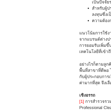
เป็นปัจจัย
สำหรับผู้
ลงทุนซึ่งเ
ความต้องก
แนวโน้มการใช้งาน
จากแบรนด์ต่างประ
การยอมรับเพิ่มขึ้
เทคโนโลยีที่เข้าถ
อย่างไรก็ตามลูกค
พื้นที่สาขาที่ดี
กับผู้ประกอบการเร
ค่ามากที่สุด จึงเล
เชิงอรรถ
[1]
การสำรวจรวมหุ่
Professional Cle