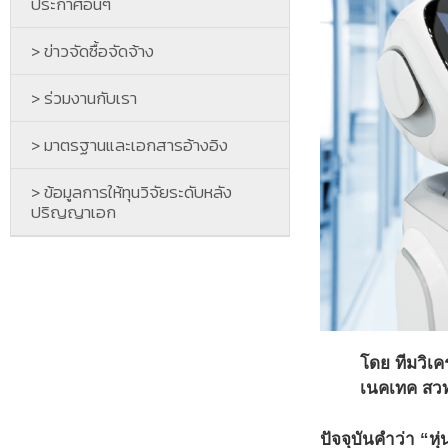
ประกาศอื่นๆ
> ข่าวจัดซื้อจัดจ้าง
> ร่วมงานกับเรา
> มาตรฐานและเอกสารอ้างอิง
> ข้อมูลการให้ทุนวิจัยระดับหลัง
ปริญญาเอก
โดย ทีมวิเ
เนคเทค สว
ปัจจุบันคำว่า “หุ