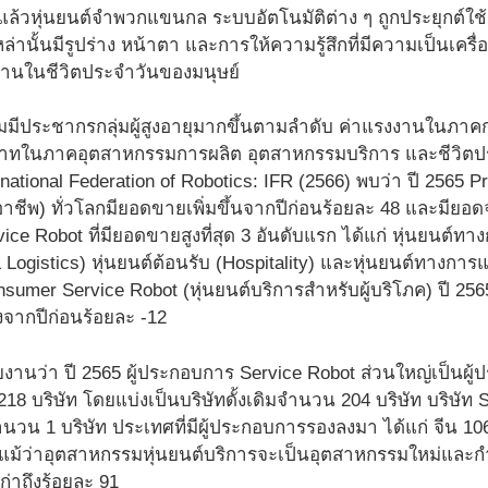
 แล้วหุ่นยนต์จำพวกแขนกล ระบบอัตโนมัติต่าง ๆ ถูกประยุก
ล่านั้นมีรูปร่าง หน้าตา และการให้ความรู้สึกที่มีความเป็นเครื่อง
ช้งานในชีวิตประจำวันของมนุษย์
มมีประชากรกลุ่มผู้สูงอายุมากขึ้นตามลำดับ ค่าแรงงานในภาคก
าทในภาคอุตสาหกรรมการผลิต อุตสาหกรรมบริการ และชีวิตประ
ational Federation of Robotics: IFR (2566) พบว่า ปี 2565 Pr
าชีพ) ทั่วโลกมียอดขายเพิ่มขึ้นจากปีก่อนร้อยละ 48 และมียอ
ice Robot ที่มียอดขายสูงที่สุด 3 อันดับแรก ได้แก่ หุ่นยนต์ท
& Logistics) หุ่นยนต์ต้อนรับ (Hospitality) และหุ่นยนต์ทางกา
sumer Service Robot (หุ่นยนต์บริการสำหรับผู้บริโภค) ปี 2
ากปีก่อนร้อยละ -12
ยงานว่า ปี 2565 ผู้ประกอบการ Service Robot ส่วนใหญ่เป็นผู้
บริษัท โดยแบ่งเป็นบริษัทดั้งเดิมจำนวน 204 บริษัท บริษัท St
ำนวน 1 บริษัท ประเทศที่มีผู้ประกอบการรองลงมา ได้แก่ จีน 106 
แม้ว่าอุตสาหกรรมหุ่นยนต์บริการจะเป็นอุตสาหกรรมใหม่และกำล
่าถึงร้อยละ 91