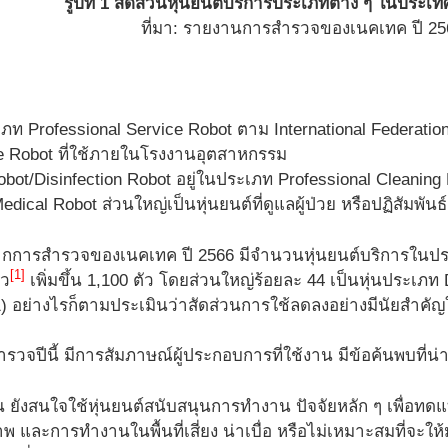
รูปที่ 1 สัดส่วนหุ่นยนต์บริการประเภทต่าง ๆ ในประเ
ที่มา: รายงานการสำรวจของเนคเทค ปี 25
เภท Professional Service Robot ตาม International Federati
e Robot ที่ใช้ภายในโรงงานอุตสาหกรรม
obot/Disinfection Robot อยู่ในประเภท Professional Cleaning
edical Robot ส่วนใหญ่เป็นหุ่นยนต์ที่ดูแลผู้ป่วย หรือปฏิสัมพันธ์ก
กการสำรวจของเนคเทค ปี 2566 มีจำนวนหุ่นยนต์บริการในประ
[1]
ัว
เพิ่มขึ้น 1,100 ตัว โดยส่วนใหญ่ร้อยละ 44 เป็นหุ่นประเภท 
ี่ 1) อย่างไรก็ตามประเมินว่าสัดส่วนการใช้ลดลงอย่างมีนัยสำคั
วจปีนี้ มีการสัมภาษณ์ผู้ประกอบการที่ใช้งาน มีข้อค้นพบที่น่า
ยังสนใจใช้หุ่นยนต์สนับสนุนการทำงาน ปัจจัยหลัก ๆ เพื่อ
พ และการทำงานในพื้นที่เสี่ยง น่าเบื่อ หรือไม่เหมาะสมที่จะให้มน