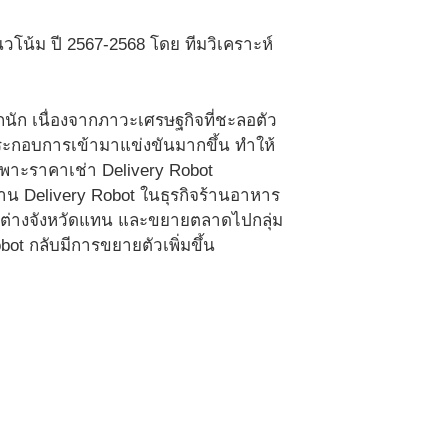
โน้ม ปี 2567-2568 โดย ทีมวิเคราะห์
กนัก เนื่องจากภาวะเศรษฐกิจที่ชะลอตัว
ประกอบการเข้ามาแข่งขันมากขึ้น ทำให้
ฉพาะราคาเช่า Delivery Robot
าน Delivery Robot ในธุรกิจร้านอาหาร
ี่ต่างจังหวัดแทน และขยายตลาดไปกลุ่ม
bot กลับมีการขยายตัวเพิ่มขึ้น