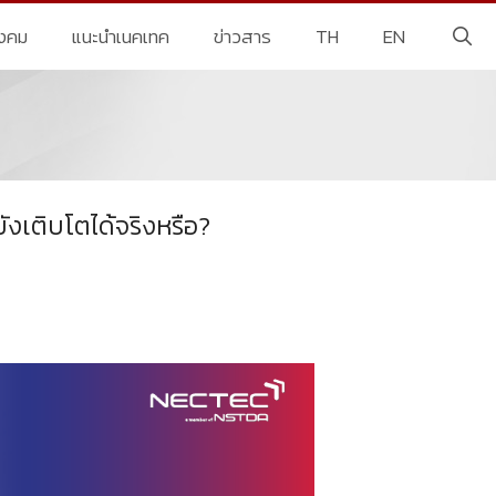
ังคม
แนะนำเนคเทค
ข่าวสาร
TH
EN
งเติบโตได้จริงหรือ?