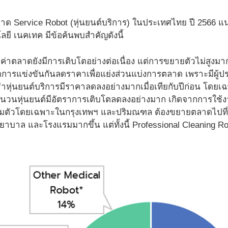
 Service Robot (หุ่นยนต์บริการ) ในประเทศไทย ปี 2566 แนว
ี เนคเทค มีข้อค้นพบสำคัญดังนี้
ูลค่าตลาดยังมีการเติบโตอย่างต่อเนื่อง แต่การขยายตัวไม่สูงมา
ดการแข่งขันกันลดราคาเพื่อแย่งส่วนแบ่งการตลาด เพราะมีผู้
่าหุ่นยนต์บริการมีราคาลดลงอย่างมากเมื่อเทียกับปีก่อน โดยเ
ำนวนหุ่นยนต์มีอัตราการเติบโตลดลงอย่างมาก เกิดจากการใช้ง
ุดอิ่มตัวโดยเฉพาะในกรุงเทพฯ และปริมณฑล ต้องขยายตลาดไปท
ยาบาล และโรงแรมมากขึ้น แต่ทั้งนี้ Professional Cleaning Ro