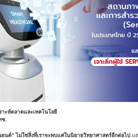
คราะห์ตลาดและเทคโนโลยี
ทช.
่นยนต์” ไม่ใช่สิ่งที่เราจะพบแค่ในนิยายวิทยาศาสตร์อีกต่อไป
แต่