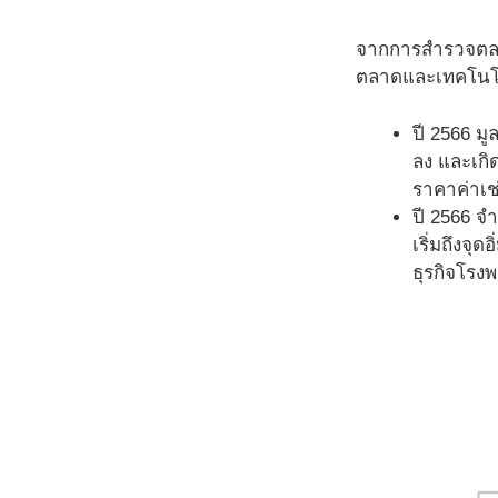
จากการสำรวจตลาด
ตลาดและเทคโนโลย
ปี 2566 ม
ลง และเกิ
ราคาค่าเช
ปี 2566 จ
เริ่มถึงจ
ธุรกิจโรงพ