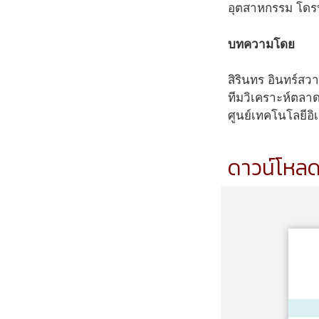
อุตสาหกรรม โดร
บทความโดย
สิรินทร อินทร์สว
ทีมวิเคราะห์ตลา
ศูนย์เทคโนโลยีอิ
ดาวน์โหลดเ