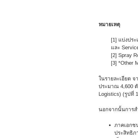
หมายเหตุ
[1] แบ่งประ
และ Servic
[2] Spray R
[3] *Other M
ในรายละเอียด จา
ประมาณ 4,600 ต
Logistics) (รูปท
นอกจากนั้นการสำร
ภาคเอกชน 
ประสิทธิภา