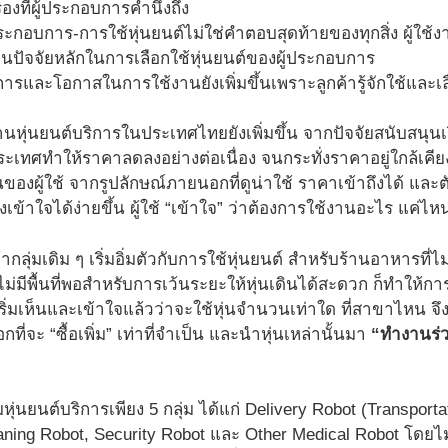
รองที่ผู้ประกอบการคำนึงถึง
ประกอบการ-การใช้หุ่นยนต์ไม่ใช่คำตอบสุดท้ายของทุกสิ่ง ผู้ใ
ป็นปัจจัยหลักในการเลือกใช้หุ่นยนต์ของผู้ประกอบการ
ารและโอกาสในการใช้งานยังเพิ่มขึ้นเพราะลูกค้ารู้จักใช้และเล
หุ่นยนต์บริการในประเทศไทยยังเพิ่มขึ้น จากปัจจัยสนับสนุนเร
เทศทำให้ราคาลดลงอย่างต่อเนื่อง จนกระทั่งราคาอยู่ใกล้เคีย
นของผู้ใช้ จากรูปลักษณ์ภายนอกที่ดูน่าใช้ ราคาเข้าถึงได้ และ
ึงเข้าใจได้ง่ายขึ้น ผู้ใช้ “เข้าใจ” ว่าต้องการใช้งานอะไร แค่ไห
้ากลุ่มเดิม ๆ เริ่มอิ่มตัวกับการใช้หุ่นยนต์ สำหรับร้านอาหาร
พอ ไม่มีพื้นที่พอสำหรับการเว้นระยะให้หุ่นเดินได้สะดวก ก็ทำใ
ิ่มเห็นและเข้าใจแล้วว่าจะใช้หุ่นจำนวนเท่าใด ที่สาขาไหน จึงจ
ือกที่จะ “ซื้อเพิ่ม” เท่าที่จำเป็น และนำหุ่นเหล่านั้นมา
“ทำงานร่
นยนต์บริการเพียง 5 กลุ่ม ได้แก่ Delivery Robot (Transportati
aning Robot, Security Robot และ Other Medical Robot โดยไม