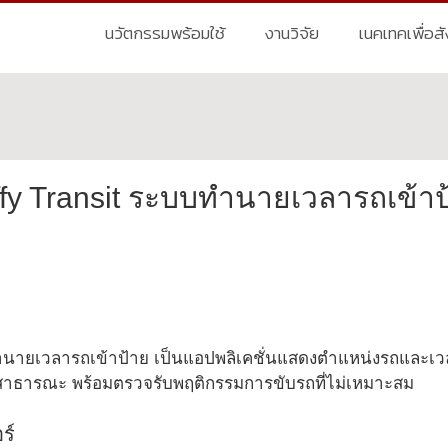
นวัตกรรมพร้อมใช้
งานวิจัย
เนคเทคเพื่อส
affy Transit ระบบทำนายเวลารถเข้าป
ทำนายเวลารถเข้าป้าย เป็นแอปพลิเคชั่นแสดงตำแหน่งรถและเวล
งสาธารณะ พร้อมตรวจรับพฤติกรรมการขับรถที่ไม่เหมาะสม
ร์