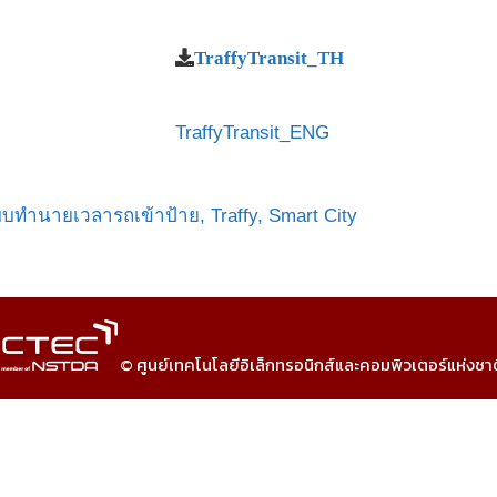
TraffyTransit_TH
TraffyTransit_ENG
บบทำนายเวลารถเข้าป้าย,
Traffy,
Smart City
© ศูนย์เทคโนโลยีอิเล็กทรอนิกส์และคอมพิวเตอร์แห่งชา