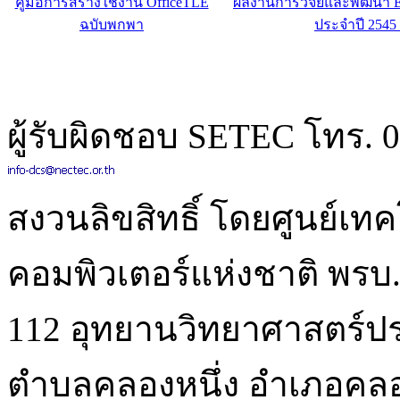
คู่มือการสร้างใช้งาน OfficeTLE
ผลงานการวิจัยและพัฒนา 
ฉบับพกพา
ประจำปี 2545 
ผู้รับผิดชอบ SETEC โทร. 0
สงวนลิขสิทธิ์ โดยศูนย์เท
คอมพิวเตอร์แห่งชาติ พรบ.ล
112 อุทยานวิทยาศาสตร์
ตำบลคลองหนึ่ง อำเภอคลอ