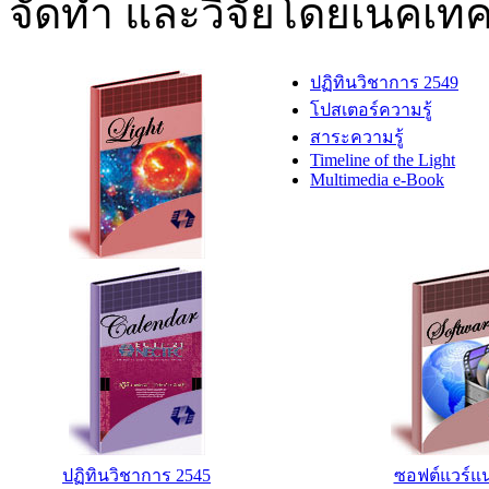
จัดทำ และวิจัยโดยเนคเท
ปฏิทินวิชาการ 2549
โปสเตอร์ความรู้
สาระความรู้
Timeline of the Light
Multimedia e-Book
ปฏิทินวิชาการ 2545
ซอฟต์แวร์แ