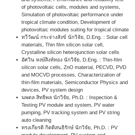
of photovoltaic cells, modules and systems,
Simulation of photovoltaic performance under
tropical climate condition, Development of
photovoltaic modules suiting for tropical climate
ทวีวัฒน์ กระจ่างสังข์ นักวิจัย, D.Eng. : Solar cell
materials, Thin film silicon solar cell,
Crystalline silicon heterojunction solar cells
อัศวิน หงษ์สิงห์ทอง นักวิจัย, D.Eng. : Thin-film
silicon solar cells, ZnO material, PECVD, PVD
and MOCVD processes, Characterization of
thin-film materials, Semiconductor Physics and
devices, PV system design
นพดล สิทธิพล นักวิจัย, Ph.D. : Inspection &
Testing PV module and system, PV water
pumping, PV tracking system and PV string
auto cleaning
ทรงเกียรติ กิตติสนธิรักษ์ นักวิจัย, Ph.D. : PV