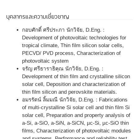
บุคลากรและความเชี่ยวชาญ
กอบศักดิ์ ศรีประภา นักวิจัย, D.Eng. :
Development of photovoltaic technologies for
tropical climate, Thin film silicon solar cells,
PECVD/ PVD process, Characterization of
photovoltaic system
จรัญ ศรีธาราธิคุณ นักวิจัย, D.Eng. :
Development of thin film and crystalline silicon
solar cell, Deposition and characterization of
thin film silicon and perovskite materials.
อมรรัตน์ ลิ้มมณี นักวิจัย, D.Eng. : Fabrications
of multi-crystalline Si solar cell and thin film Si
solar cell, Preparation and property analysis of
a-Si, a-SiO, a-SiN, a-SiCN, µc-Si, µc-SiO thin
films, Characterization of photovoltaic modules
and systems, Performance and reliability test