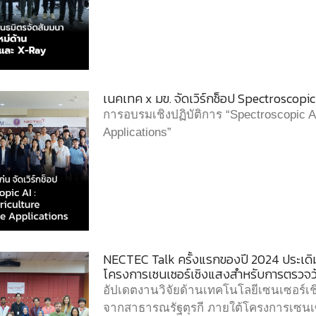
เนคเทค x มข. จัดเวิร์กช็อป Spectroscopi
การอบรมเชิงปฏิบัติการ “Spectroscopic AI
Applications”
NECTEC Talk ครั้งแรกของปี 2024 ประเดิมด
โครงการเซนเซอร์เชิงแสงสำหรับการตรวจวั
อัปเดตงานวิจัยด้านเทคโนโลยีเซนเซอร์เชิง
จากสาธารณรัฐตุรกี ภายใต้โครงการเซนเ