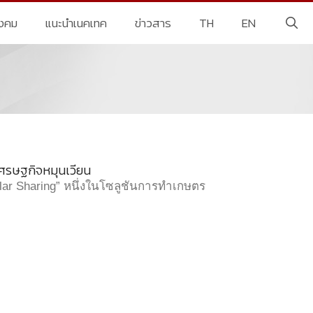
ังคม
แนะนำเนคเทค
ข่าวสาร
TH
EN
งเศรษฐกิจหมุนเวียน
Solar Sharing” หนึ่งในโซลูชันการทำเกษตร