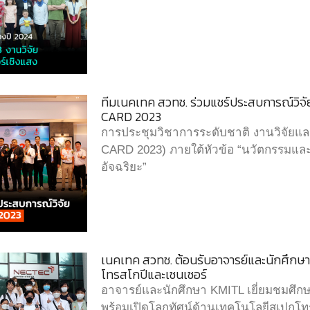
ทีมเนคเทค สวทช. ร่วมแชร์ประสบการณ์วิจัย
CARD 2023
การประชุมวิชาการระดับชาติ งานวิจัยและพ
CARD 2023) ภายใต้หัวข้อ “นวัตกรรมและ
อัจฉริยะ”
เนคเทค สวทช. ต้อนรับอาจารย์และนักศึกษ
โทรสโกปีและเซนเซอร์
อาจารย์และนักศึกษา KMITL เยี่ยมชมศึ
พร้อมเปิดโลกทัศน์ด้านเทคโนโลยีสเปกโ