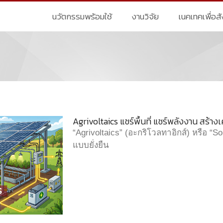
นวัตกรรมพร้อมใช้
งานวิจัย
เนคเทคเพื่อส
Agrivoltaics แชร์พื้นที่ แชร์พลังงาน สร้า
“Agrivoltaics” (อะกริโวลทาอิกส์) หรือ “
แบบยั่งยืน