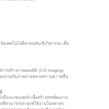
จัยเทคโนโลยีควอนตัมเชิงวิศวรรม เพื่อ
ีการสร้างภาพสองมิติ (2-D Imaging)
้อนร่วมกับภาพถ่ายหลายความยาวคลื่น
ร์
กปีและเซนเซอร์ เพื่อสร้างสรรค์ผลงาน
มือที่สามารถประยุกต์ใช้งานในหลายๆ