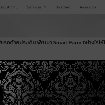
About SMC
Services
Testbed
Research
ีแรกด้วยประเด็น พัฒนา Smart Farm อย่างไรใ
สไตล์
มมองสาระดี ๆ
rt Farm อย่างไร
up HandySense