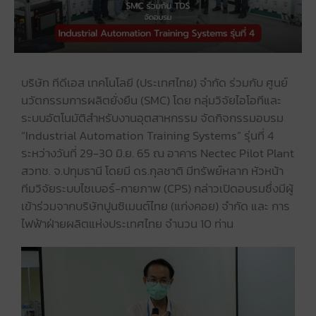
บริษัท ทีดีเอส เทคโนโลยี (ประเทศไทย) จํากัด ร่วมกับ ศูนย์
นวัตกรรมการผลิตยั่งยืน (SMC) โดย กลุ่มวิจัยไอโอทีและ
ระบบอัตโนมัติสำหรับงานอุตสาหกรรม จัดกิจกรรมอบรม
“Industrial Automation Training Systems” รุ่นที่ 4
ระหว่างวันที่ 29-30 มิ.ย. 65 ณ อาคาร Nectec Pilot Plant
สวทช. จ.ปทุมธานี โดยมี ดร.กุลชาติ มีทรัพย์หลาก หัวหน้า
ทีมวิจัยระบบไซเบอร์-กายภาพ (CPS) กล่าวเปิดอบรมซึ่งมีผู้
เข้าร่วมจากบริษัทปูนซิเมนต์ไทย (แก่งคอย) จำกัด และ การ
ไฟฟ้าฝ่ายผลิตแห่งประเทศไทย จำนวน 10 ท่าน