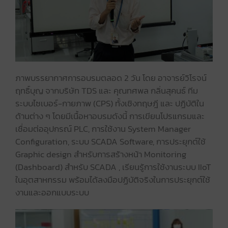
ภาพบรรยากาศการอบรมตลอด 2 วัน โดย อาจารย์วิโรจน์
ฤทธิ์บุญ จากบริษัท TDS และ คุณทศพล กลิ่นสุคนธ์ ทีม
ระบบไซเบอร์-กายภาพ (CPS) ทั้งเชิงทฤษฎี และ ปฏิบัติใน
ด้านต่าง ๆ โดยมีเนื้อหาอบรมดังนี้ การเขียนโปรแกรมและ
เชื่อมต่ออุปกรณ์ PLC, การใช้งาน System Manager
Configuration, ระบบ SCADA Software, การประยุกต์ใช้
Graphic design สำหรับการสร้างหน้า Monitoring
(Dashboard) สำหรับ SCADA , เรียนรู้การใช้งานระบบ IIoT
ในอุตสาหกรรม พร้อมได้ลงมือปฏิบัติจริงในการประยุกต์ใช้
งานและออกแบบระบบ