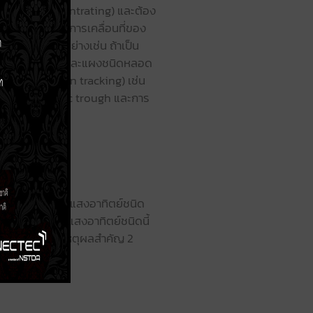
รรวมแสง (Concentrating) และต้อง
้งวันตามทิศทางการเคลื่อนที่ของ
อะไรบ้าง ตัวอย่างเช่น ถ้าเป็น
บ (Flat Plate) และแผงชนิดหลอด
เคลื่อนที่ (Non tracking) เช่น
r หรือ Parabolic trough และการ
ยุกต์ใช้แผงรับแสงอาทิตย์ชนิด
ดยที่ แผงรับแสงอาทิตย์ชนิดนี้
ได้สูงเกิดจากเหตุผลสำคัญ 2