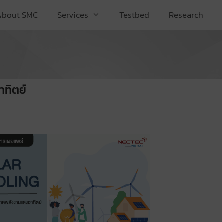
About SMC
Services
Testbed
Research
ทิตย์