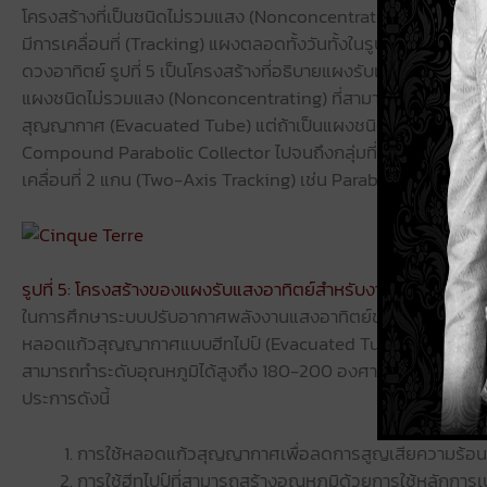
โครงสร้างที่เป็นชนิดไม่รวมแสง (Nonconcentrating) ขณะที่ ถ้า
มีการเคลื่อนที่ (Tracking) แผงตลอดทั้งวันทั้งในรูปแบบ 1 แกน 
ดวงอาทิตย์ รูปที่ 5 เป็นโครงสร้างที่อธิบายแผงรับแสงอาทิตย์ได้
แผงชนิดไม่รวมแสง (Nonconcentrating) ที่สามารถทำอุณหภูมิ
สุญญากาศ (Evacuated Tube) แต่ถ้าเป็นแผงชนิดรวมแสง (Concentra
Compound Parabolic Collector ไปจนถึงกลุ่มที่มีการเคลื่อนที
เคลื่อนที่ 2 แกน (Two-Axis Tracking) เช่น Parabolic Dish ตาม
รูปที่ 5: โครงสร้างของแผงรับแสงอาทิตย์สำหรับงานด้านความร้อ
ในการศึกษาระบบปรับอากาศพลังงานแสงอาทิตย์ของศูนย์เทคโนโลยี
หลอดแก้วสุญญากาศแบบฮีทไปป์ (Evacuated Tube with Heat Pipe
สามารถทำระดับอุณหภูมิได้สูงถึง 180-200 องศาเซลเซียส และเห
ประการดังนี้
การใช้หลอดแก้วสุญญากาศเพื่อลดการสูญเสียความร้อ
การใช้ฮีทไปป์ที่สามารถสร้างอุณหภูมิด้วยการใช้หลักกา