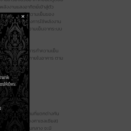
ลังงานแสงอาทิตย์เข้าสู่ตัว
่วยลดภาระการทำความเย็นของ
ะมาณ 50-60% ของการใช้พลังงาน
ู่กับแหล่งสร้างความเย็นจากระบบ
นเข้าสู่กระบวนการทำความเย็น
ในการทำความเย็นภายในอาคาร ตาม
อุณหภูมิที่ใช้งานที่แตกต่างกัน
้งแต่ 100–500 องศาเซลเซียส)
มิไม่สูงจนถึงปานกลาง จะมี