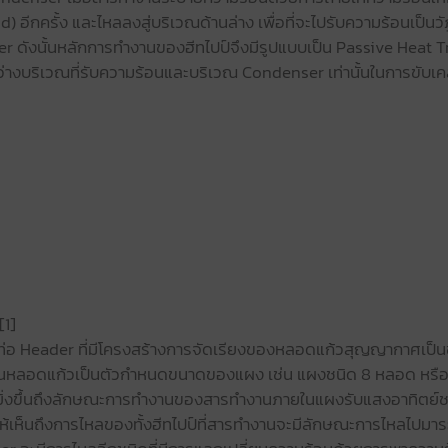
กครั้ง และไหลลงสู่บริเวณด้านล่าง เพื่อที่จะไปรับความร้อนเป็นวัฏจ
งนั้นหลักการทำงานของฮีทไปป์จึงมีรูปแบบเป็น Passive Heat Tran
หว่างบริเวณที่รับความร้อนและบริเวณ Condenser เท่านั้นในการขับเ
[1]
ท่อ Header ที่มีโครงสร้างการจัดเรียงของหลอดแก้วสุญญากาศเป็นช
นหลอดแก้วเป็นตัวกำหนดขนาดของแผง เช่น แผงชนิด 8 หลอด หรือไป
ดเจนยิ่งขึ้นถึงลักษณะการทำงานของสารทำงานภายในแผงรับแสงอาทิ
ห้เห็นถึงการไหลของทั้งฮีทไปป์ที่สารทำงานจะมีลักษณะการไหลไปมาร