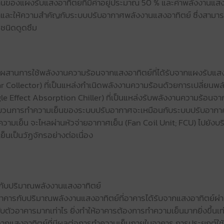
นของแผงรับแสงอาทิตย์ที่มีค่าอยู่ประมาณ 50 % และค่าพลังงานแสงอาท
ษาและให้ความสำคัญกับระบบปรับอากาศพลังงานแสงอาทิตย์ ซึ่งสามารถ
ชนิดดูดซึม
มผสานการใช้พลังงานความร้อนจากแสงอาทิตย์ที่ได้รับจากแผงรับแส
Collector) ที่เป็นแหล่งกำเนิดพลังงานความร้อนด้วยการเปลี่ยนพล
ngle Effect Absorption Chiller) ที่เป็นแหล่งรับพลังงานความร้อนจ
กระบวนการทำความเย็นของระบบปรับอากาศจะเหมือนกับระบบปรับอากา
ทำความเย็น จะไหลผ่านหัวจ่ายอากาศเย็น (Fan Coil Unit; FCU) ไปยังบ
็นเป็นวัฏจักรอย่างต่อเนื่อง
รกับปริมาณพลังงานแสงอาทิตย์
อาคารกับปริมาณพลังงานแสงอาทิตย์ที่อาคารได้รับจากแสงอาทิตย์ผ่
ตัวอาคารมากเท่าไร ยิ่งทำให้อาคารต้องการทำความเย็นมากยิ่งขึ้นเท่านั
อนจากแสงอาทิตย์ที่มีผลต่อการทำความเย็นภายในอาคาร การประยุกต์ใช