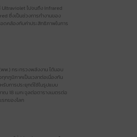
ต่ Ultraviolet ไปจนถึง Infrared
rared ซึ่งเป็นช่วงการทำงานของ
ะสอดคล้องกับค่าประสิทธิภาพในการ
(พพ.) กระทรวงพลังงาน ได้มอบ
ุกภูมิภาคเป็นเวลาต่อเนื่องกัน
หรับการประยุกต์ใช้ในรูปแบบ
ระมาณ 18 เมกะจูลต่อตารางเมตรต่อ
ดับแรกของโลก