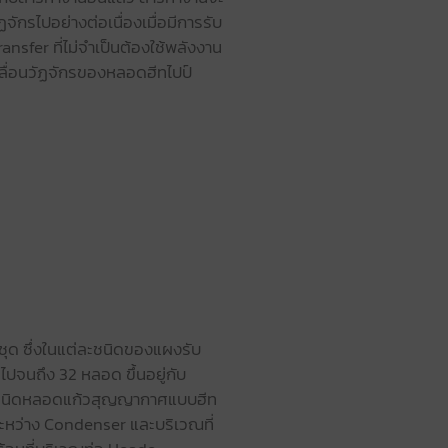
ักรไปอย่างต่อเนื่องเมื่อมีการรับ
sfer ที่ไม่จำเป็นต้องใช้พลังงาน
คลื่อนวัฏจักรของหลอดฮีทไปป์
ุด ซึ่งในแต่ละชนิดของแผงรับ
จนถึง 32 หลอด ขึ้นอยู่กับ
ตย์ชนิดหลอดแก้วสุญญากาศแบบฮีท
ะหว่าง Condenser และบริเวณที่