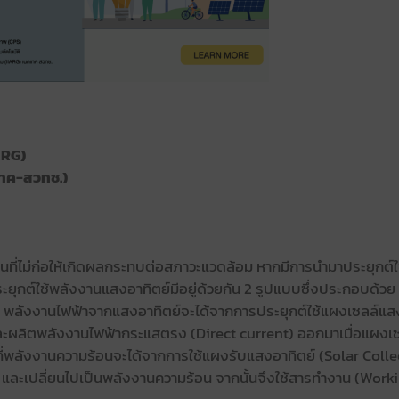
ARG)
เทค-สวทช.)
ี่ไม่ก่อให้เกิดผลกระทบต่อสภาวะแวดล้อม หากมีการนำมาประยุกต์ใ
ุกต์ใช้พลังงานแสงอาทิตย์มีอยู่ด้วยกัน 2 รูปแบบซึ่งประกอบด้วย 
 พลังงานไฟฟ้าจากแสงอาทิตย์จะได้จากการประยุกต์ใช้แผงเซลล์แส
ผลิตพลังงานไฟฟ้ากระแสตรง (Direct current) ออกมาเมื่อแผงเซลล
ขณะที่พลังงานความร้อนจะได้จากการใช้แผงรับแสงอาทิตย์ (Solar Coll
red และเปลี่ยนไปเป็นพลังงานความร้อน จากนั้นจึงใช้สารทำงาน (Wo