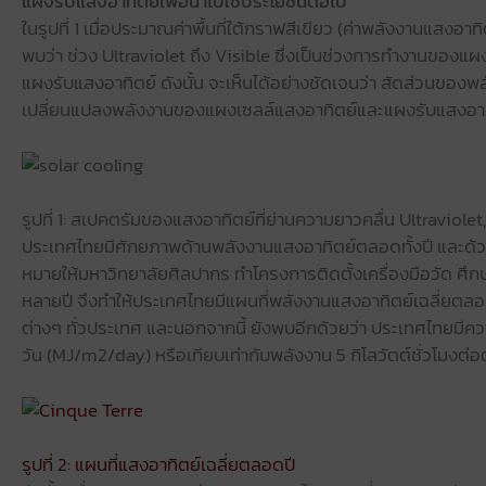
แผงรับแสงอาทิตย์เพื่อนำไปใช้ประโยชน์ต่อไป
ในรูปที่ 1 เมื่อประมาณค่าพื้นที่ใต้กราฟสีเขียว (ค่าพลังงานแสงอา
พบว่า ช่วง Ultraviolet ถึง Visible ซึ่งเป็นช่วงการทำงานของแผง
แผงรับแสงอาทิตย์ ดังนั้น จะเห็นได้อย่างชัดเจนว่า สัดส่วนของ
เปลี่ยนแปลงพลังงานของแผงเซลล์แสงอาทิตย์และแผงรับแสงอาทิ
รูปที่ 1: สเปคตรัมของแสงอาทิตย์ที่ย่านความยาวคลื่น Ultraviolet,
ประเทศไทยมีศักยภาพด้านพลังงานแสงอาทิตย์ตลอดทั้งปี และด
หมายให้มหาวิทยาลัยศิลปากร ทำโครงการติดตั้งเครื่องมือวัด ศึ
หลายปี จึงทำให้ประเทศไทยมีแผนที่พลังงานแสงอาทิตย์เฉลี่ยตล
ต่างๆ ทั่วประเทศ และนอกจากนี้ ยังพบอีกด้วยว่า ประเทศไทยมีค
วัน (MJ/m2/day) หรือเทียบเท่ากับพลังงาน 5 กิโลวัตต์ชั่วโมงต่
รูปที่ 2: แผนที่แสงอาทิตย์เฉลี่ยตลอดปี