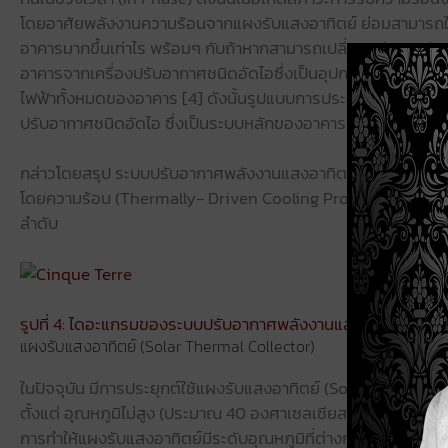
โดยอาศัยพลังงานความร้อนจากแผงรับแสงอาทิตย์ ย่อมสามารถใช้งาน
อาคารมากขึ้นเท่าไร พร้อมๆ กับถ้าหากสามารถเปลี่ยนพลังงานดั
อาคารจากเครื่องปรับอากาศชนิดอัดไอซึ่งเป็นอุปกรณ์ทำความเย
ไฟฟ้าทั้งหมดของอาคาร [4] ดังนั้นรูปแบบการประยุกต์ใช้ระบบปรั
ปรับอากาศชนิดอัดไอ ซึ่งเป็นระบบหลักของอาคาร และสามารถน
กล่าวโดยสรุป ระบบปรับอากาศพลังงานแสงอาทิตย์ (รูปที่ 4) จะ
โดยความร้อน (Thermally- Driven Cooling Process) ด้วยเครื่
ลำดับ
รูปที่ 4: ไดอะแกรมของระบบปรับอากาศพลังงานแสงอาทิตย์
แผงรับแสงอาทิตย์ (Solar Thermal Collector)
ในปัจจุบัน มีการประยุกต์ใช้แผงรับแสงอาทิตย์ (Solar Thermal Co
ตั้งแต่ อุณหภูมิไม่สูง (ประมาณ 40 องศาเซลเซียส), อุณหภูมิ
การทำให้แผงรับแสงอาทิตย์มีระดับอุณหภูมิที่ต่างกันจะขึ้นกับโค