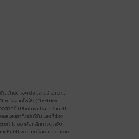
ช้ในด้านต่างๆ ย่อมจะสร้างความ
1) พลังงานไฟฟ้า (Electrical
งอาทิตย์ (Photovoltaic Panel)
์แสงอาทิตย์ได้รับแสงที่ช่วง
ector) โดยอาศัยหลักการดูดซับ
rking fluid) พาความร้อนออกมาจาก