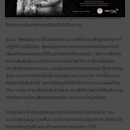
แก่โรงงานอุตสาหกรรม และกลุ่มผู้ประกอบการที่ทำหน้าที่ติด
ตั้งระบบให้กับโรงงาน (System Integrator : SI) โดยผู้สนใจ
สามารถใช้ testbed นี้ในการเรียนรู้และทดสอบอุปกรณ์โดยที่
ไม่กระทบต่อสายการผลิตจริงในโรงงาน
ระบบ Testbed จะเป็นเสมือนโรงงานที่มีระบบพื้นฐานต่างๆ ที่
ปฏิบัติงานได้จริง ผู้ทดลองสามารถทดลองติดตั้งอุปกรณ์
เพิ่มเติมและทดสอบได้ในสภาพการทำงานจริง เพื่อการศึกษา
ความสัมพันธ์ของตัวแปรทางกายภาพต่าง ๆ ที่จะมีผลต่อ
ประสิทธิภาพของระบบ และยังสามารถทดสอบและศึกษาเรียน
รู้กระบวนการการเชื่อมโยงข้อมูลจากระบบต่าง ๆ ในโรงงาน
ด้วยเทคโนโลยี IoT และนำข้อมูลไปใช้เพื่อการประมวลผลด้าน
ต่าง ๆ เช่น การบริหารจัดการและประสิทธิภาพการใช้พลังงาน
การวิเคราะห์ประสิทธิผลการผลิต และงานบำรุงรักษา
ทางศูนย์ฯ ได้จัดเตรียมอุปกรณ์เซนเซอร์ อุปกรณ์วัด และ
ระบบสนับสนุน รวมถึงระบบโปรแกรมควบคุมต่างๆ สำหรับใช้
ในการฝึกปฏิบัติ และสร้างการทดลองต่าง ๆ ได้