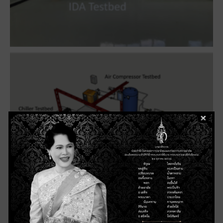
Smart Maintenance Testbed นี้ตั้งขึ้นเพื่อใช้ในการถ่ายทอด
องค์ความรู้ของกระบวนการระดับต่าง ๆ ของโครงการ IDA ให้