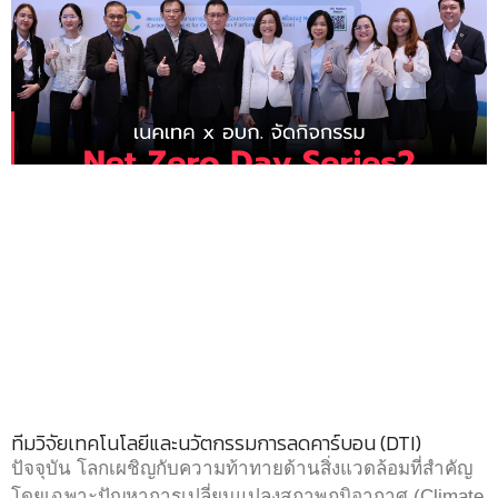
ทีมวิจัยเทคโนโลยีและนวัตกรรมการลดคาร์บอน (DTI)
ปัจจุบัน โลกเผชิญกับความท้าทายด้านสิ่งแวดล้อมที่สำคัญ
โดยเฉพาะปัญหาการเปลี่ยนแปลงสภาพภูมิอากาศ (Climate