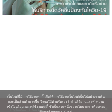
เว็บไซต์นี้มีการใช้งานคุกกี้ เพื่อให้การใช้งานเว็บไซต์เป็นไปอย่างราบรื่น
และเป็นส่วนตัวมากขึ้น จึงขอให้ท่านรับรองว่าท่านได้อ่านและทำความ
เข้าใจนโยบายการใช้งานคุกกี้ ซึ่งเป็นส่วนหนึ่งของนโยบายการคุ้มครอง
ข้อมูลส่วนบุคคล สวทช.