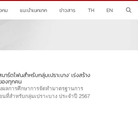
ังคม
แนะนำเนคเทค
ข่าวสาร
TH
EN
มาร์ตโฟนสำหรับกลุ่มเปราะบาง’ เร่งสร้าง
์ของทุกคน
ถลงผลการศึกษาการจัดทำมาตรฐานการ
อนที่สำหรับกลุ่มเปราะบาง ประจำปี 2567