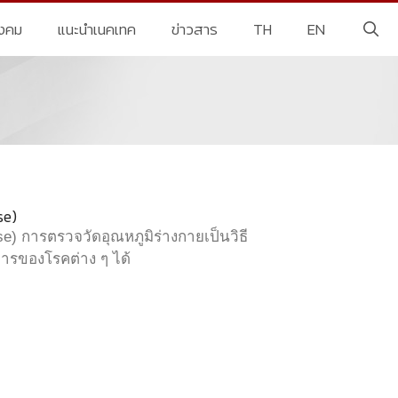
ังคม
แนะนำเนคเทค
ข่าวสาร
TH
EN
se)
e) การตรวจวัดอุณหภูมิร่างกายเป็นวิธี
การของโรคต่าง ๆ ได้