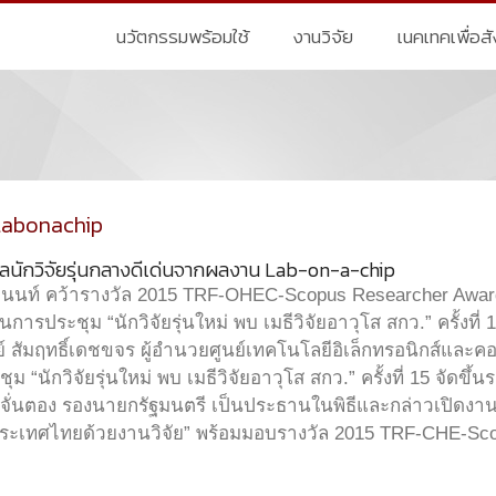
นวัตกรรมพร้อมใช้
งานวิจัย
เนคเทคเพื่อส
labonachip
วัลนักวิจัยรุ่นกลางดีเด่นจากผลงาน Lab-on-a-chip
านนท์ คว้ารางวัล 2015 TRF-OHEC-Scopus Researcher Award
นการประชุม “นักวิจัยรุ่นใหม่ พบ เมธีวิจัยอาวุโส สกว.” ครั้งที่ 
์ สัมฤทธิ์เดชขจร ผู้อำนวยศูนย์เทคโนโลยีอิเล็กทรอนิกส์และค
ม “นักวิจัยรุ่นใหม่ พบ เมธีวิจัยอาวุโส สกว.” ครั้งที่ 15 จัดขึ
จั่นตอง รองนายกรัฐมนตรี เป็นประธานในพิธีและกล่าวเปิดงา
ระเทศไทยด้วยงานวิจัย” พร้อมมอบรางวัล 2015 TRF-CHE-Sc