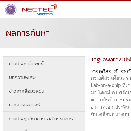
ผลการค้นหา
Tag: award2015
ข่าวประชาสัมพันธ์
“ดร.อดิสร” กับราง
บทความพิเศษ
ดร.อดิสร เตือนตร
Lab-on-a-chip ที่งา
ข่าวจากสื่อมวลชน
มา โดยมี ดร.ศรัณย
ความยินดี การประชุ
เอกสารเผยแพร่
อากาศเอก ประจิน 
ขับเคลื่อนอนาคตป
งานประชุมวิชาการและนิทรรศการ