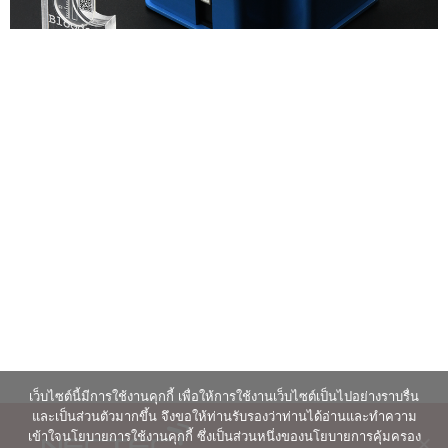
เว็บไซต์นี้มีการใช้งานคุกกี้ เพื่อให้การใช้งานเว็บไซต์เป็นไปอย่างราบรื่น
และเป็นส่วนตัวมากขึ้น จึงขอให้ท่านรับรองว่าท่านได้อ่านและทำความ
เข้าใจนโยบายการใช้งานคุกกี้ ซึ่งเป็นส่วนหนึ่งของนโยบายการคุ้มครอง