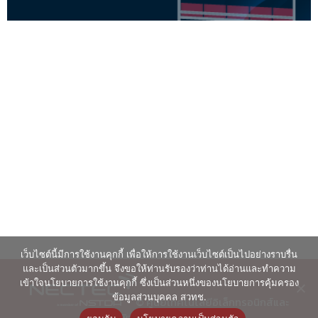
เว็บไซต์นี้มีการใช้งานคุกกี้ เพื่อให้การใช้งานเว็บไซต์เป็นไปอย่างราบรื่น
และเป็นส่วนตัวมากขึ้น จึงขอให้ท่านรับรองว่าท่านได้อ่านและทำความ
เข้าใจนโยบายการใช้งานคุกกี้ ซึ่งเป็นส่วนหนึ่งของนโยบายการคุ้มครอง
ข้อมูลส่วนบุคคล สวทช.
© ศูนย์เทคโนโลยีอิเล็กทรอนิกส์และ
คอมพิวเตอร์แห่งชาติ 2563