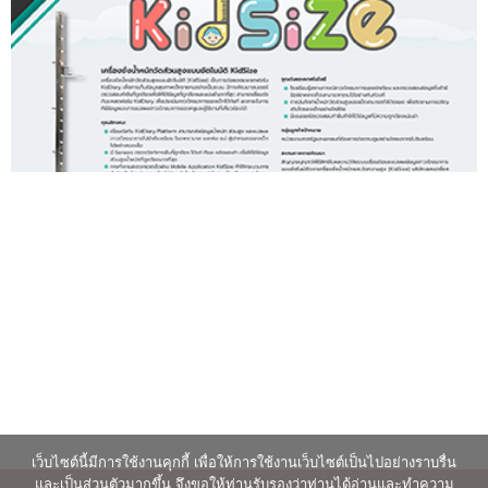
เว็บไซต์นี้มีการใช้งานคุกกี้ เพื่อให้การใช้งานเว็บไซต์เป็นไปอย่างราบรื่น
และเป็นส่วนตัวมากขึ้น จึงขอให้ท่านรับรองว่าท่านได้อ่านและทำความ