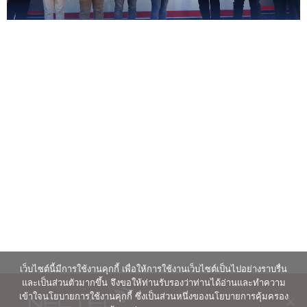
เว็บไซต์นี้มีการใช้งานคุกกี้ เพื่อให้การใช้งานเว็บไซต์เป็นไปอย่างราบรื่น
และเป็นส่วนตัวมากขึ้น จึงขอให้ท่านรับรองว่าท่านได้อ่านและทำความ
เข้าใจนโยบายการใช้งานคุกกี้ ซึ่งเป็นส่วนหนึ่งของนโยบายการคุ้มครอง