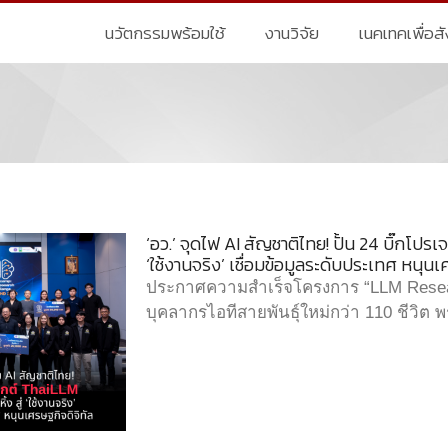
นวัตกรรมพร้อมใช้
งานวิจัย
เนคเทคเพื่อส
‘อว.’ จุดไฟ AI สัญชาติไทย! ปั้น 24 บิ๊กโปร
‘ใช้งานจริง’ เชื่อมข้อมูลระดับประเทศ หนุนเ
ประกาศความสำเร็จโครงการ “LLM Researc
บุคลากรไอทีสายพันธุ์ใหม่กว่า 110 ชีวิต