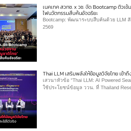
เนคเทค สวทช. x วช. จัด Bootcamp ติวเข้ม
ไฟนวัตกรรมสืบค้นอัจฉริยะ
Bootcamp: พัฒนาระบบสืบค้นด้วย LLM สั
2569
Thai LLM เสริมพลังให้ข้อมูลวิจัยไทย เข้าถึง
เสวนาหัวข้อ “Thai LLM: AI Powered Sear
ใช้ประโยชน์ข้อมูล ววน. ที่ Thailand Re