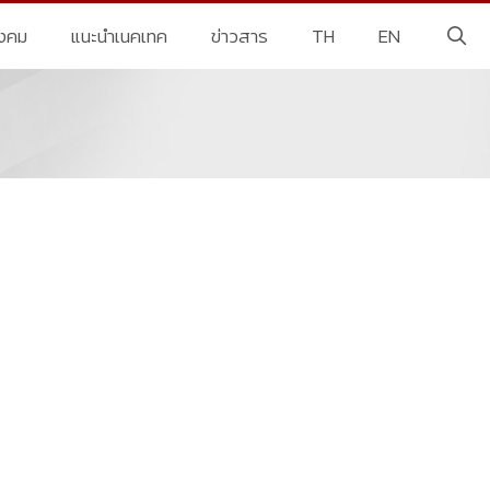
ังคม
แนะนำเนคเทค
ข่าวสาร
TH
EN