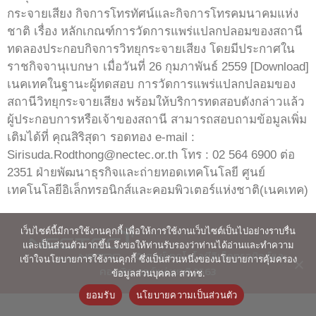
กระจายเสียง กิจการโทรทัศน์และกิจการโทรคมนาคมแห่ง
ชาติ เรื่อง หลักเกณฑ์การวัดการแพร่แปลกปลอมของสถานี
ทดลองประกอบกิจการวิทยุกระจายเสียง โดยมีประกาศใน
ราชกิจจานุเบกษา เมื่อวันที่ 26 กุมภาพันธ์ 2559 [Download]
เนคเทคในฐานะผู้ทดสอบ การวัดการแพร่แปลกปลอมของ
สถานีวิทยุกระจายเสียง พร้อมให้บริการทดสอบดังกล่าวแล้ว
ผู้ประกอบการหรือเจ้าของสถานี สามารถสอบถามข้อมูลเพิ่ม
เติมได้ที่ คุณสิริสุดา รอดทอง e-mail :
Sirisuda.Rodthong@nectec.or.th โทร : 02 564 6900 ต่อ
2351 ฝ่ายพัฒนาธุรกิจและถ่ายทอดเทคโนโลยี ศูนย์
เทคโนโลยีอิเล็กทรอนิกส์และคอมพิวเตอร์แห่งชาติ(เนคเทค)
เว็บไซต์นี้มีการใช้งานคุกกี้ เพื่อให้การใช้งานเว็บไซต์เป็นไปอย่างราบรื่น
และเป็นส่วนตัวมากขึ้น จึงขอให้ท่านรับรองว่าท่านได้อ่านและทำความ
© ศูนย์เทคโนโลยีอิเล็กทรอนิกส์และ
เข้าใจนโยบายการใช้งานคุกกี้ ซึ่งเป็นส่วนหนึ่งของนโยบายการคุ้มครอง
คอมพิวเตอร์แห่งชาติ 2563
ข้อมูลส่วนบุคคล สวทช.
ยอมรับ
นโยบายความเป็นส่วนตัว