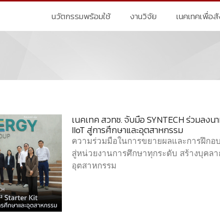
นวัตกรรมพร้อมใช้
งานวิจัย
เนคเทคเพื่อส
เนคเทค สวทช. จับมือ SYNTECH ร่วมลงนามผล
IIoT สู่การศึกษาและอุตสาหกรรม
ความร่วมมือในการขยายผลและการฝึกอบรม
สู่หน่วยงานการศึกษาทุกระดับ สร้างบุคล
อุตสาหกรรม