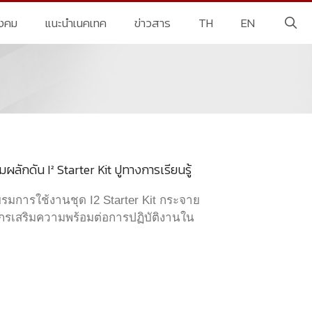
ังคม
แนะนำเนคเทค
ข่าวสาร
TH
EN
ักดัน I² Starter Kit ปูทางการเรียนรู้
การใช้งานชุด I2 Starter Kit กระจาย
ากรเสริมความพร้อมต่อการปฏิบัติงานใน