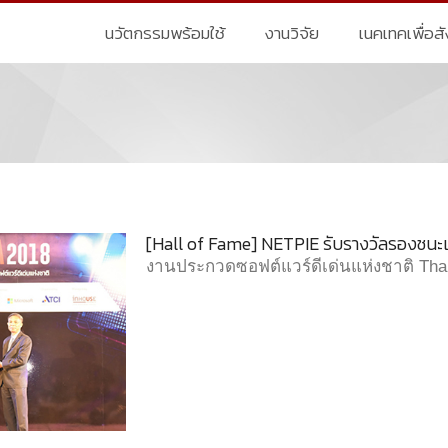
นวัตกรรมพร้อมใช้
งานวิจัย
เนคเทคเพื่อส
8
[Hall of Fame] NETPIE รับรางวัลรองชนะ
งานประกวดซอฟต์แวร์ดีเด่นแห่งชาติ Tha