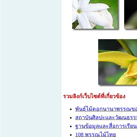
รวมลิงก์เว็บไซต์ที่เกี่ยวข้อง
พันธุ์ไม้ดอกนานาพรรณข
สถาบันศิลปะและวัฒนธรรม
ฐานข้อมูลและสื่อการเรียนรู้
108 พรรณไม้ไทย