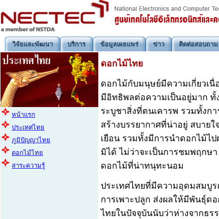
วิจัยและพัฒนา
บริการ
ข้อมูลเผยแพร่
ข่าว
ติดต่อสอบถาม
ดอกไม้ไทย
ดอกไม้กับมนุษย์มีความเกี่ยว
มีอิทธิพลต่อความเป็นอยู่มาก ทั
ระบูชาสิ่งที่ตนเคารพ รวมทั้
หน้าแรก
สร้างบรรยากาศที่น่าอยู่ สบาย
ประเทศไทย
เยือน รวมทั้งมีการนำดอกไม้
ภูมิปัญญาไทย
มิได้ ไม่ว่าจะเป็นการชมพฤกษา
ดอกไม้ไทย
ดอกไม้ที่น่าทนุทะนอม
สาระความรู้
ประเทศไทยที่มีความอุดมสมบูร
การเพาะปลูก ส่งผลให้มีพันธุ์
ไทยในปัจจุบันนับว่าห่างจากธรรม