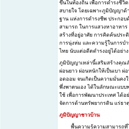
ขึ้นในท้องถิ่น เพื่อการดำรงชีวิ
สบายใจ โดยเฉพาะภูมิปัญญาด้าน
ฐาน แห่งการดำรงชีพ ประกอบ
สามารถ ในการแสวงหาอาหาร 
สร้างที่อยู่อาศัย การคิดค้นประดิษ
การนุ่งห่ม และความรู้ในการบำบั
ไทย นับแต่อดีตดำรงอยู่ได้อย่างส
ภูมิปัญญาเหล่านี้เสริมสร้างคุณ
ผ่อนยาว ผ่อนหนักให้เป็นเบา ผ่อ
อดออม จนเกิดเป็นความมั่นคงใ
พึ่งพาตนเอง ได้ในลักษณะแบบพ
ใช้ เพื่อการพัฒนาประเทศ ได้อย่
จัดการด้านทรัพยากรดิน แร่ธาตุ
ภูมิปัญญาชาวบ้าน
พื้นความรู้ความสามารถที่