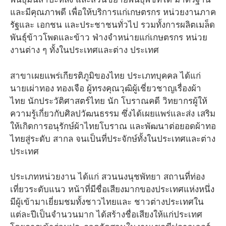
และมีคุณภาพดี เพื่อให้บริการแก่เกษตรกร หน่วยงานภาค
รัฐและ เอกชน และประชาชนทั่วไป รวมทั้งการผลิตเมล็ด
พันธุ์ข้าวโพดและข้าว ฟ่างจำหน่ายแก่เกษตรกร หน่วย
งานต่าง ๆ ทั้งในประเทศและต่าง ประเทศ
สาขาเผยแพร่เกียรติภูมิของไทย ประเภทบุคคล ได้แก่
นายเผ่าทอง ทองเจือ ผู้ทรงคุณวุฒิผู้เชี่ยวชาญเรื่องผ้า
ไทย นักประวัติศาสตร์ไทย นัก โบราณคดี วิทยากรผู้ให้
ความรู้เกี่ยวกับศิลปวัฒนธรรม ซึ่งได้เผยแพร่และส่ง เสริม
ให้เกิดการอนุรักษ์ผ้าไทยโบราณ และพัฒนาต่อยอดผ้าทอ
ไทยสู่ระดับ สากล จนเป็นที่ประจักษ์ทั้งในประเทศและต่าง
ประเทศ
ประเภทหน่วยงาน ได้แก่ สวนนงนุชพัทยา สถานที่ท่อง
เที่ยวระดับแนว หน้าที่มีชื่อเสียงมากของประเทศแห่งหนึ่ง
มีผู้เข้ามาเยี่ยมชมทั้งชาวไทยและ ชาวต่างประเทศใน
แต่ละปีเป็นจำนวนมาก ได้สร้างชื่อเสียงให้แก่ประเทศ