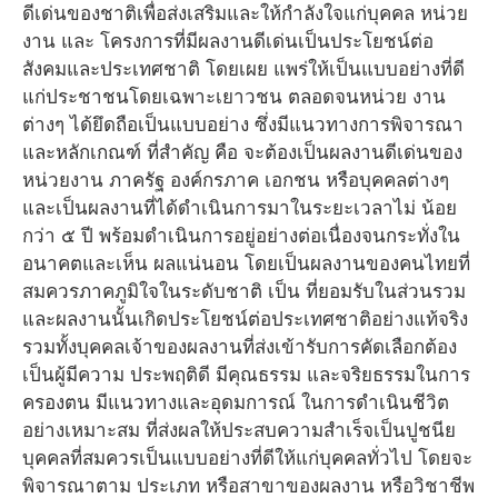
ดีเด่นของชาติเพื่อส่งเสริมและให้กำลังใจแก่บุคคล หน่วย
งาน และ โครงการที่มีผลงานดีเด่นเป็นประโยชน์ต่อ
สังคมและประเทศชาติ โดยเผย แพร่ให้เป็นแบบอย่างที่ดี
แก่ประชาชนโดยเฉพาะเยาวชน ตลอดจนหน่วย งาน
ต่างๆ ได้ยึดถือเป็นแบบอย่าง ซึ่งมีแนวทางการพิจารณา
และหลักเกณฑ์ ที่สำคัญ คือ จะต้องเป็นผลงานดีเด่นของ
หน่วยงาน ภาครัฐ องค์กรภาค เอกชน หรือบุคคลต่างๆ
และเป็นผลงานที่ได้ดำเนินการมาในระยะเวลาไม่ น้อย
กว่า ๕ ปี พร้อมดำเนินการอยู่อย่างต่อเนื่องจนกระทั่งใน
อนาคตและเห็น ผลแน่นอน โดยเป็นผลงานของคนไทยที่
สมควรภาคภูมิใจในระดับชาติ เป็น ที่ยอมรับในส่วนรวม
และผลงานนั้นเกิดประโยชน์ต่อประเทศชาติอย่างแท้จริง
รวมทั้งบุคคลเจ้าของผลงานที่ส่งเข้ารับการคัดเลือกต้อง
เป็นผู้มีความ ประพฤติดี มีคุณธรรม และจริยธรรมในการ
ครองตน มีแนวทางและอุดมการณ์ ในการดำเนินชีวิต
อย่างเหมาะสม ที่ส่งผลให้ประสบความสำเร็จเป็นปูชนีย
บุคคลที่สมควรเป็นแบบอย่างที่ดีให้แก่บุคคลทั่วไป โดยจะ
พิจารณาตาม ประเภท หรือสาขาของผลงาน หรือวิชาชีพ