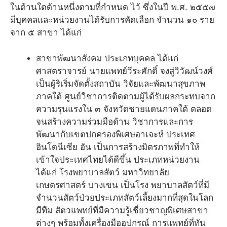
ในด้านใดด้านหนึ่งตามที่กำหนด ไว้ ซึ่งในปี พ.ศ. ๒๕๕๗
มีบุคคลและหน่วยงานได้รับการคัดเลือก จำนวน ๑๐ ราย
จาก ๕ สาขา ได้แก่
สาขาพัฒนาสังคม ประเภทบุคคล ได้แก่
ศาสตราจารย์ นายแพทย์วีระศักดิ์ จงสู่วิวัฒน์วงศ์
เป็นผู้ริเริ่มจัดตั้งสถาบัน วิจัยและพัฒนาสุขภาพ
ภาคใต้ ศูนย์วิชาการติดตามผู้ได้รับผลกระทบจาก
ความรุนแรงใน ๓ จังหวัดชายแดนภาคใต้ ตลอด
จนสร้างความร่วมมือด้าน วิชาการและการ
พัฒนากับเขตปกครองพิเศษอาเจะห์ ประเทศ
อินโดนีเซีย อัน เป็นการสร้างมิตรภาพที่ทำให้
เข้าใจประเทศไทยได้ดีขึ้น ประเภทหน่วยงาน
ได้แก่ โรงพยาบาลสัตว์ มหาวิทยาลัย
เกษตรศาสตร์ บางเขน เป็นโรง พยาบาลสัตว์ที่มี
จำนวนสัตว์ป่วยประเภทสัตว์เลี้ยงมากที่สุดในโลก
มีทีม สัตวแพทย์ที่มีความรู้เชี่ยวชาญพิเศษสาขา
ต่างๆ พร้อมทั้งเครื่องมืออุปกรณ์ การแพทย์ที่ทัน