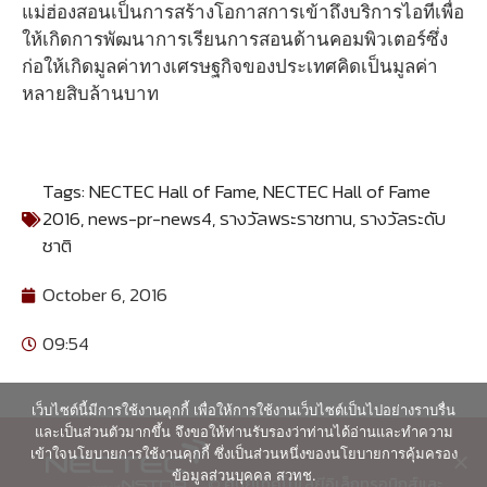
แม่ฮ่องสอนเป็นการสร้างโอกาสการเข้าถึงบริการไอทีเพื่อ
ให้เกิดการพัฒนาการเรียนการสอนด้านคอมพิวเตอร์ซึ่ง
ก่อให้เกิดมูลค่าทางเศรษฐกิจของประเทศคิดเป็นมูลค่า
หลายสิบล้านบาท
Tags:
NECTEC Hall of Fame
,
NECTEC Hall of Fame
2016
,
news-pr-news4
,
รางวัลพระราชทาน
,
รางวัลระดับ
ชาติ
October 6, 2016
09:54
เว็บไซต์นี้มีการใช้งานคุกกี้ เพื่อให้การใช้งานเว็บไซต์เป็นไปอย่างราบรื่น
และเป็นส่วนตัวมากขึ้น จึงขอให้ท่านรับรองว่าท่านได้อ่านและทำความ
เข้าใจนโยบายการใช้งานคุกกี้ ซึ่งเป็นส่วนหนึ่งของนโยบายการคุ้มครอง
ข้อมูลส่วนบุคคล สวทช.
© ศูนย์เทคโนโลยีอิเล็กทรอนิกส์และ