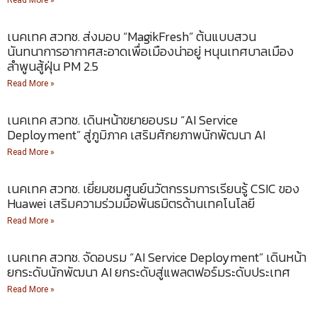
Read More »
เนคเทค สวทช. ส่งมอบ “MagikFresh” ต้นแบบสวน
นันทนาการอากาศสะอาดเพื่อเมืองน่าอยู่ หนุนเทศบาลเมือง
ลำพูนสู้ฝุ่น PM 2.5
Read More »
เนคเทค สวทช. เดินหน้าขยายอบรม “AI Service
Deployment” สู่ภูมิภาค เสริมศักยภาพนักพัฒนา AI
Read More »
เนคเทค สวทช. เยี่ยมชมศูนย์นวัตกรรมการเรียนรู้ CSIC ของ
Huawei เสริมความร่วมมือพันธมิตรด้านเทคโนโลยี
Read More »
เนคเทค สวทช. จัดอบรม “AI Service Deployment” เดินหน้า
ยกระดับนักพัฒนา AI ยกระดับสู่แพลตฟอร์มระดับประเทศ
Read More »