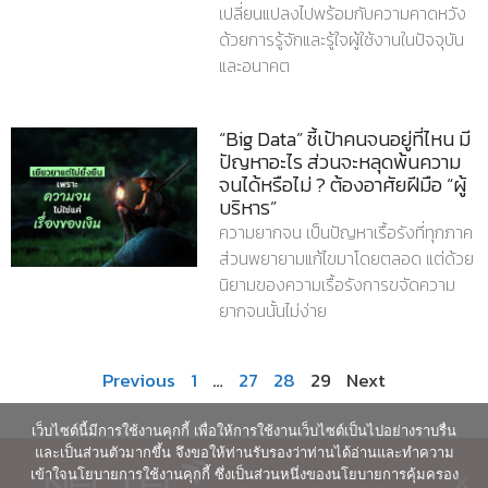
เปลี่ยนแปลงไปพร้อมกับความคาดหวัง
ด้วยการรู้จักและรู้ใจผู้ใช้งานในปัจจุบัน
และอนาคต
“Big Data” ชี้เป้าคนจนอยู่ที่ไหน มี
ปัญหาอะไร ส่วนจะหลุดพ้นความ
จนได้หรือไม่ ? ต้องอาศัยฝีมือ “ผู้
บริหาร”
ความยากจน เป็นปัญหาเรื้อรังที่ทุกภาค
ส่วนพยายามแก้ไขมาโดยตลอด แต่ด้วย
นิยามของความเรื้อรังการขจัดความ
ยากจนนั้นไม่ง่าย
Previous
1
…
27
28
29
Next
เว็บไซต์นี้มีการใช้งานคุกกี้ เพื่อให้การใช้งานเว็บไซต์เป็นไปอย่างราบรื่น
และเป็นส่วนตัวมากขึ้น จึงขอให้ท่านรับรองว่าท่านได้อ่านและทำความ
เข้าใจนโยบายการใช้งานคุกกี้ ซึ่งเป็นส่วนหนึ่งของนโยบายการคุ้มครอง